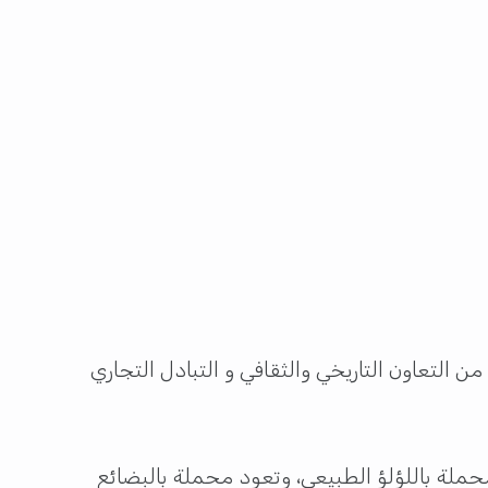
 التعاون التاريخي والثقافي و التبادل التجاري
حملة باللؤلؤ الطبيعي، وتعود محملة بالبضائع