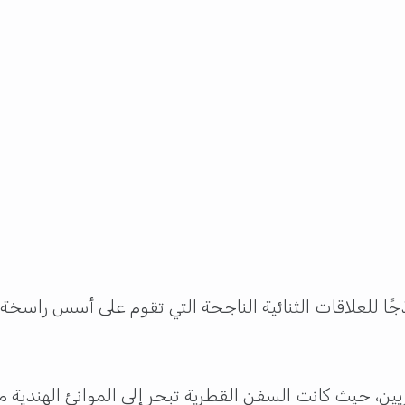
ًا للعلاقات الثنائية الناجحة التي تقوم على أسس راسخة من
يين، حيث كانت السفن القطرية تبحر إلى الموانئ الهندية م