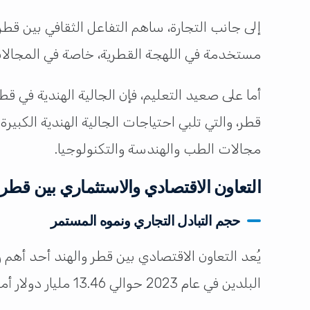
إلى جانب التجارة، ساهم التفاعل الثقافي بين قطر
مستخدمة في اللهجة القطرية، خاصة في المجالات 
أما على صعيد التعليم، فإن الجالية الهندية في قط
قطر، والتي تلبي احتياجات الجالية الهندية الكبي
مجالات الطب والهندسة والتكنولوجيا.
التعاون الاقتصادي والاستثماري بين قطر 
حجم التبادل التجاري ونموه المستمر
يُعد التعاون الاقتصادي بين قطر والهند أحد أهم ركا
البلدين في عام 2023 حوالي 13.46 مليار دولار أمريكي، ما يجعل الهند ثاني أكبر شريك تجاري لقطر.