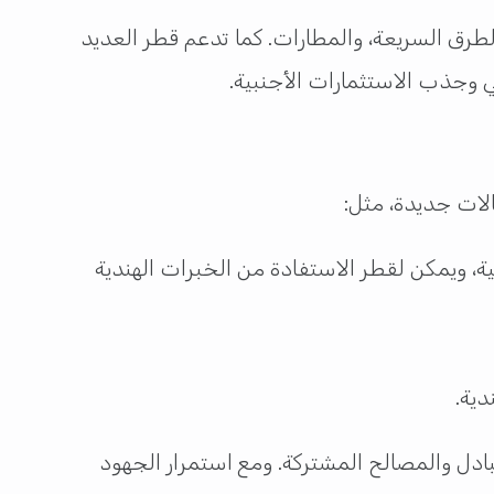
لطرق السريعة، والمطارات. كما تدعم قطر العديد
الات جديدة، مثل:
الية، ويمكن لقطر الاستفادة من الخبرات الهندية
دية.
بادل والمصالح المشتركة. ومع استمرار الجهود