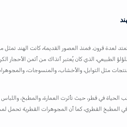
ند
تد لعدة قرون. فمنذ العصور القديمة، كانت الهند تمثل مركز
لؤ الطبيعي، الذي كان يُعتبر آنذاك من أثمن الأحجار الكريم
منتجات مثل التوابل، والأخشاب، والمنسوجات، والمجوهرات،
ب الحياة في قطر، حيث تأثرت العمارة، والمطبخ، واللباس ا
عة في المطبخ القطري، كما أن المجوهرات القطرية تحمل ل