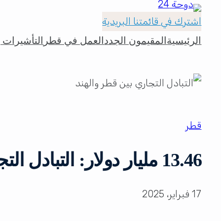
اشترك في قائمتنا البريدية
الرئيسية
المقيمون الجدد
العمل في قطر
التأشيرات و
قطر
13.46 مليار دولار: التبادل التجاري بين قطر والهند
17 فبراير، 2025