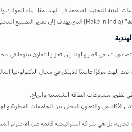
 البنية التحتية الضخمة في الهند، مثل بناء الموانئ، وا
د”
(Make in India) الذي يهدف إلى تعزيز التصنيع المحلي وجذب الاستثمارات الأجنبية.
هندية
تصادي، تسعى قطر والهند إلى تعزيز التعاون بينهما في مج
عد الهند مركزًا عالميًا للابتكار في مجال التكنولوجيا الم
 في تطوير مشروعات الطاقة الشمسية والرياح.
دل الأكاديمي والتعاون البحثي بين الجامعات القطرية والهن
تجارية، بل هي شراكة استراتيجية قائمة على الاحترام المت