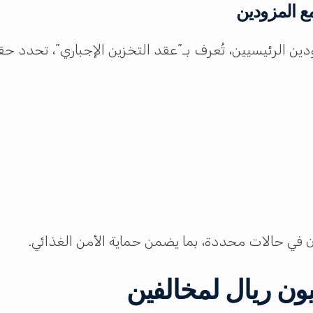
مع المزودين
ين الرئيسيين، تُعرف بـ”عقد التخزين الإجباري”، تحدد حقو
 في حالات محددة، بما يضمن حماية الأمن الغذائي.