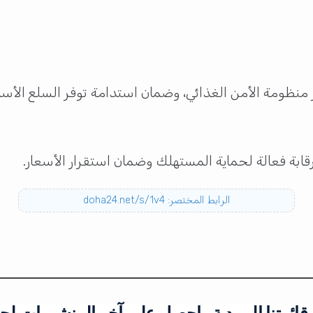
نظومة الأمن الغذائي، وضمان استدامة توفر السلع الأسا
بة فعالة لحماية المستهلك وضمان استقرار الأسعار.
الرابط المختصر: doha24.net/s/1v4