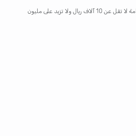
فرض القانون عقوبات صارمة على المخالفين، حيث تصل العقوبة إلى الحبس لمدة لا تتجاوز 3 سنوات، وغرامة لا تقل عن 10 آلاف ريال ولا تزيد على مليون