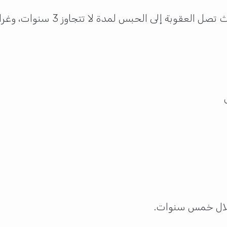
 خلال خمس سنوات.