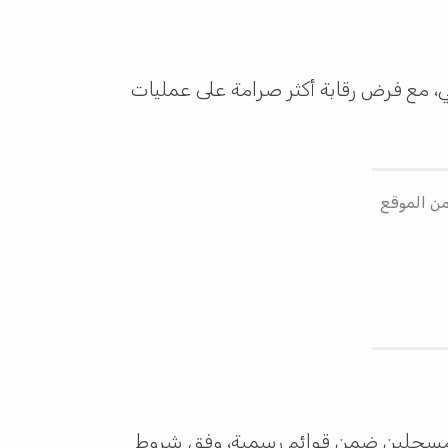
جي، مع فرض رقابة أكثر صرامة على عمليات
2026 من خلال تحميله من الموقع
جار مسجلين ضمن قوائم رسمية، وفق شروط