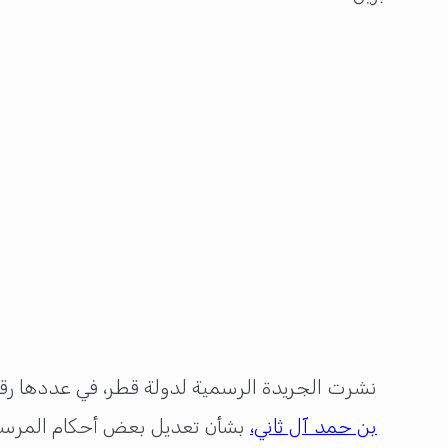
نشرت الجريدة الرسمية لدولة قطر، في عددها رقم (6) لسنة 2026 الصادر عن وزارة العدل، القانون رقم (4) لسنة 2026، الذ
بن حمد آل ثاني،
بشأن تعديل بعض أحكام المرسوم بقانون رقم (24) لسنة 2019 الخاص بتنظيم وإدار