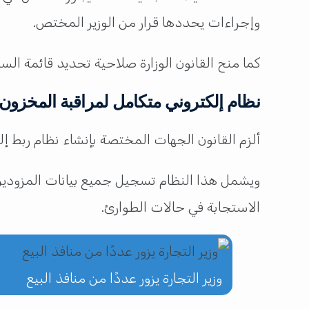
وإجراءات يحددها قرار من الوزير المختص.
كما منح القانون الوزارة صلاحية تحديد قائمة ال
نظام إلكتروني متكامل لمراقبة المخزون
ألزم القانون الجهات المختصة بإنشاء نظام ربط إلك
ويشمل هذا النظام تسجيل جميع بيانات المزودين 
الاستجابة في حالات الطوارئ.
وزير التجارة يزور عددًا من منافذ البيع