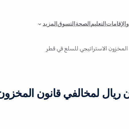
الإقامات
التعليم
الصحة
التسوق
المزيد
 ريال لمخالفي قانون المخزون