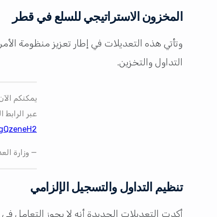
المخزون الاستراتيجي للسلع في قطر
وتأتي هذه التعديلات في إطار تعزيز منظومة الأمن
التداول والتخزين.
عبر الرابط ال
jIgQzeneH2
— وزارة العدل –
تنظيم التداول والتسجيل الإلزامي
أكدت التعديلات الجديدة أنه لا يجوز التعامل ف