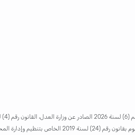
ي أصدره
ة المخزون الاستراتيجي للسلع في قطر.