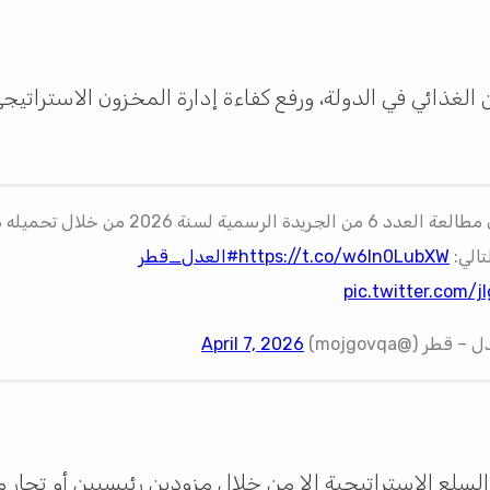
 الغذائي في الدولة، ورفع كفاءة إدارة المخزون الاستراتي
يمكنكم الآن مطالعة العدد 6 من الجريدة الرسمية لسنة 
تالي:
https://t.co/w6In0LubXW
#العدل_قطر
pic.twitter.com/
 قطر (@mojgovqa)
April 7, 2026
ي السلع الاستراتيجية إلا من خلال مزودين رئيسيين أو ت