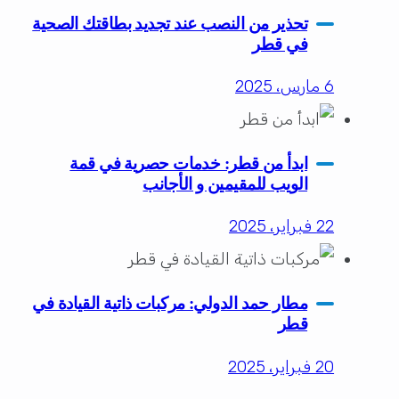
تحذير من النصب عند تجديد بطاقتك الصحية
في قطر
6 مارس، 2025
ابدأ من قطر: خدمات حصرية في قمة
الويب للمقيمين و الأجانب
22 فبراير، 2025
مطار حمد الدولي: مركبات ذاتية القيادة في
قطر
20 فبراير، 2025