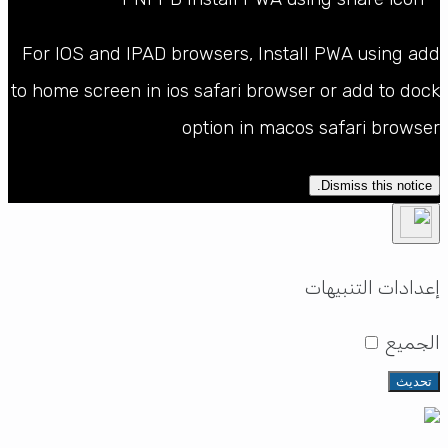
For IOS and IPAD browsers, Install PWA using add
to home screen in ios safari browser or add to dock
option in macos safari browser
Dismiss this notice.
إعدادات التنبيهات
الجميع
تحديث