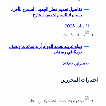
تفاصيل تعميم قطر الجديد: السماح للأفراد
باستيراد السيارات من الخارج
11 يناير، 2025
دولة عربية تعتمد الدوام أربع ساعات ونصف
يوميًا في رمضان
6 فبراير، 2026
اختيارات المحررين