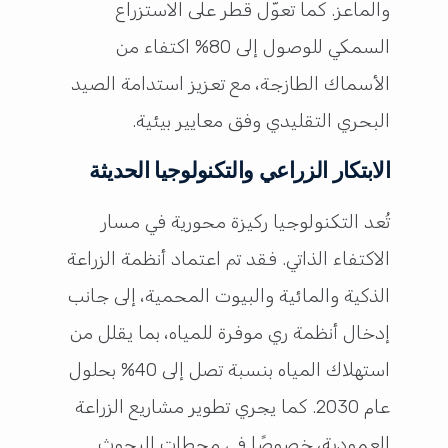
والماعز. كما تعوّل قطر على الاستزراع
السمكي للوصول إلى 80% اكتفاء من
الأسماك الطازجة، مع تعزيز استدامة الصيد
البحري التقليدي وفق معايير بيئية.
الابتكار الزراعي والتكنولوجيا الحديثة
تُعد التكنولوجيا ركيزة محورية في مسار
الاكتفاء الذاتي. فقد تم اعتماد أنظمة الزراعة
الذكية والمائية والبيوت المحمية، إلى جانب
إدخال أنظمة ري موفرة للمياه، بما يقلل من
استهلاك المياه بنسبة تصل إلى 40% بحلول
عام 2030. كما يجري تطوير مشاريع الزراعة
العمودية، خصوصًا في محطات البحوث