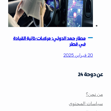
مطار حمد الدولي: مركبات ذاتية القيادة
في قطر
20 فبراير، 2025
عن دوحة 24
من نحن؟
سياسات المحتوى