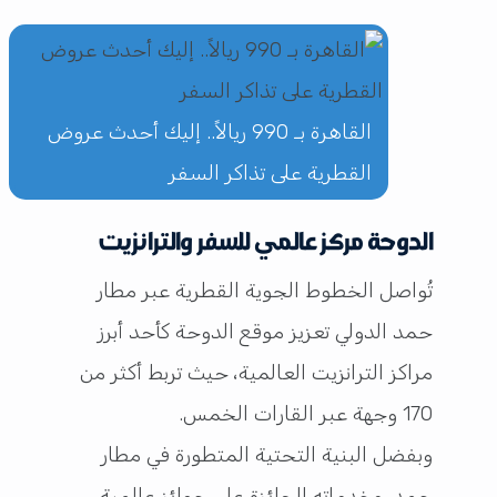
القاهرة بـ 990 ريالاً.. إليك أحدث عروض
القطرية على تذاكر السفر
الدوحة مركز عالمي للسفر والترانزيت
تُواصل الخطوط الجوية القطرية عبر مطار
حمد الدولي تعزيز موقع الدوحة كأحد أبرز
مراكز الترانزيت العالمية، حيث تربط أكثر من
170 وجهة عبر القارات الخمس.
وبفضل البنية التحتية المتطورة في مطار
حمد، وخدماته الحائزة على جوائز عالمية،