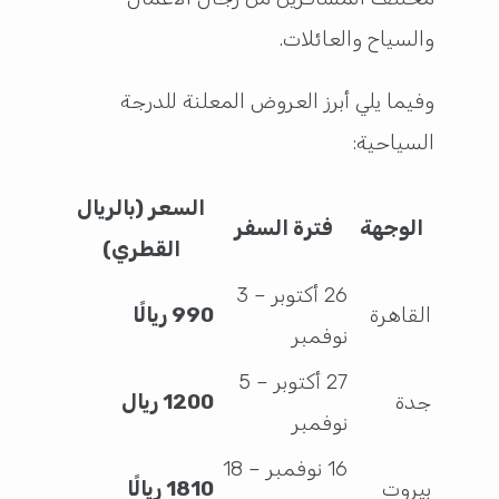
والسياح والعائلات.
وفيما يلي أبرز العروض المعلنة للدرجة
السياحية:
السعر (بالريال
الوجهة
فترة السفر
القطري)
26 أكتوبر – 3
القاهرة
990 ريالًا
نوفمبر
27 أكتوبر – 5
جدة
1200 ريال
نوفمبر
16 نوفمبر – 18
بيروت
1810 ريالًا