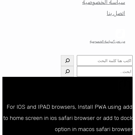
سياسة الخصوصية
اتصل بنا
من نحن؟
سياسة الخصوصية
البحث
البحث
For IOS and IPAD browsers, Install PWA using add
to home screen in ios safari browser or add to dock
option in macos safari browser