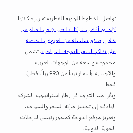
تواصل الخطوط الجوية القطرية تعزيز مكانتها
كإحدى أفضل شركات الطيران في العالم من
خلال إطلاق سلسلة من العروض الخاصة
على تذاكر السفر للدرجة السياحية
، تشمل
مجموعة واسعة من الوجهات العربية
والأجنبية، بأسعار تبدأ من 990 ريالًا قطريًا
فقط.
ويأتي هذا التوجه في إطار استراتيجية الشركة
الهادفة إلى تحفيز حركة السفر والسياحة،
وتعزيز موقع الدوحة كمحور رئيسي للرحلات
الجوية الدولية.