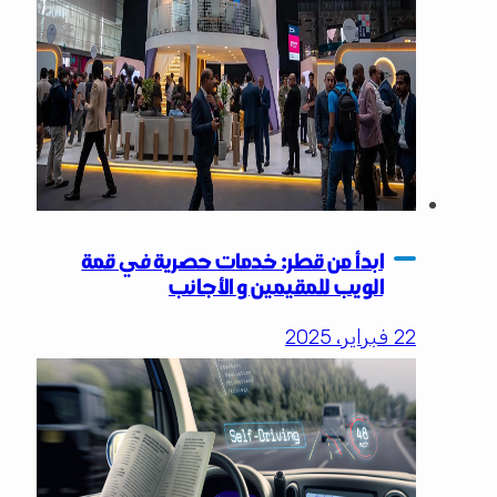
ابدأ من قطر: خدمات حصرية في قمة
الويب للمقيمين و الأجانب
22 فبراير، 2025