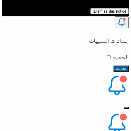
Dismiss this notice.
إعدادات التنبيهات
الجميع
تحديث