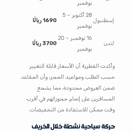
نوفمبر
28 أكتوبر – 5
إسطنبول
1690 ريالًا
نوفمبر
16 نوفمبر – 20
لندن
3700 ريالًا
نوفمبر
وأكدت القطرية أن الأسعار قابلة للتغيير
حسب الطلب ومواعيد الحجز، وأن المقاعد
ضمن العروض محدودة، مما يشجع
المسافرين على إتمام حجوزاتهم في أقرب
وقت ممكن للاستفادة من التخفيضات.
حركة سياحية نشطة خلال الخريف