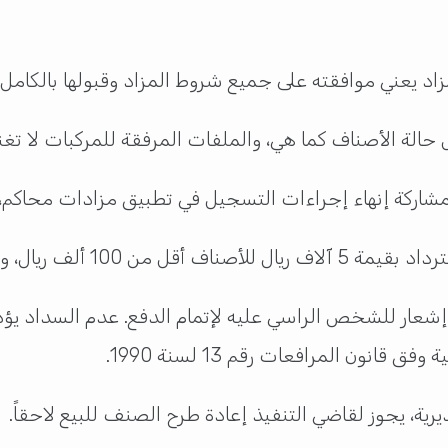
 يعني موافقته على جميع شروط المزاد وقبولها بالكامل.
ول حالة الأصناف كما هي، والملفات المرفقة للمركبات لا تغن
اركة إنهاء إجراءات التسجيل في تطبيق مزادات محاكم، والم
 للأصناف الأعلى من 100 ألف ريال.
ل إشعار للشخص الراسي عليه لإتمام الدفع. عدم السداد يؤد
قانون المرافعات رقم 13 لسنة 1990.
ديرية، يجوز لقاضي التنفيذ إعادة طرح الصنف للبيع لاحقاً.