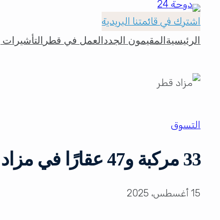
اشترك في قائمتنا البريدية
الرئيسية
المقيمون الجدد
العمل في قطر
التأشيرات و
التسوق
33 مركبة و47 عقارًا في مزاد علني بقطر.. كيف تشارك؟
15 أغسطس، 2025