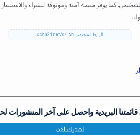
لشخصي. كما يوفر منصة آمنة وموثوقة للشراء والاستثمار 
اء.
الرابط المختصر: doha24.net/s/16h
ر
ائمتنا البريدية واحصل على آخر المنشورات لح
اشترك الآن