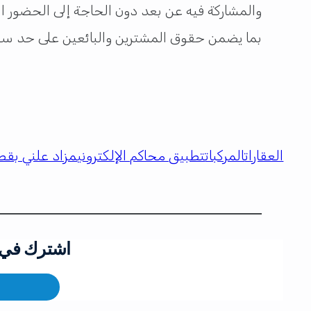
والمشاركة فيه عن بعد دون الحاجة إلى الحضور ا
بما يضمن حقوق المشترين والبائعين على حد سو
العقارات
المركبات
تطبيق محاكم الإلكتروني
مزاد علني بقط
اشترك في ق