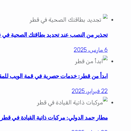
تحذير من النصب عند تجديد بطاقتك الصحية في 
6 مارس، 2025
ابدأ من قطر: خدمات حصرية في قمة الويب للمقي
22 فبراير، 2025
مطار حمد الدولي: مركبات ذاتية القيادة في قطر