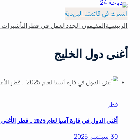
اشترك في قائمتنا البريدية
الرئيسية
المقيمون الجدد
العمل في قطر
التأشيرات و
أغنى دول الخليج
قطر
أغنى الدول في قارة آسيا لعام 2025 .. قطر الأغنى خليجياً وعربياً
30 سبتمبر، 2025