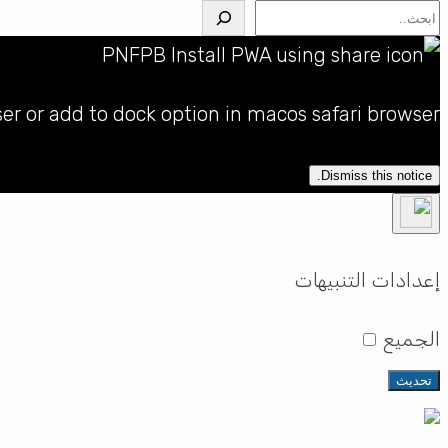
البحث
ser or add to dock option in macos safari browser
Dismiss this notice.
إعدادات التنبيهات
الجميع
تحديث