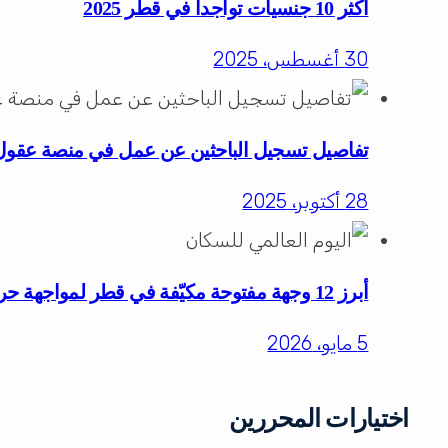
أكثر 10 جنسيات تواجداً في قطر 2025
30 أغسطس، 2025
تفاصيل تسجيل الباحثين عن عمل في منصة عقول
28 أكتوبر، 2025
أبرز 12 وجهة مفتوحة مكيّفة في قطر لمواجهة حرارة الصيف للعائلات والأفراد
5 مايو، 2026
اختيارات المحررين