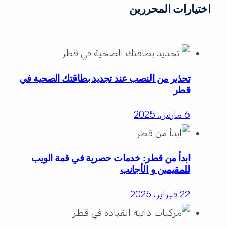
اختيارات المحررين
تحذير من النصب عند تجديد بطاقتك الصحية في
قطر
6 مارس، 2025
ابدأ من قطر: خدمات حصرية في قمة الويب
للمقيمين و الأجانب
22 فبراير، 2025