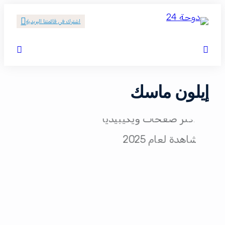
اشترك في قائمتنا البريدية
إيلون ماسك