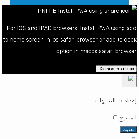
For IOS and IPAD browsers, Install PWA using add
to home screen in ios safari browser or add to dock
option in macos safari browser
Dismiss this notice.
إعدادات التنبيهات
الجميع
تحديث