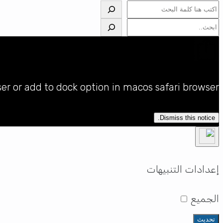
البحث
البحث
ser or add to dock option in macos safari browser
Dismiss this notice.
إعدادات التنبيهات
الجميع
تحديث