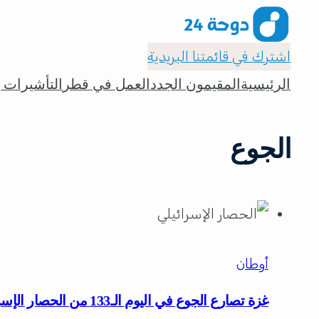
اشترك في قائمتنا البريدية
الرئيسية
المقيمون الجدد
العمل في قطر
التأشيرات و
الجوع
أوطان
غزة تصارع الجوع في اليوم الـ133 من الحصار الإسرائيلي