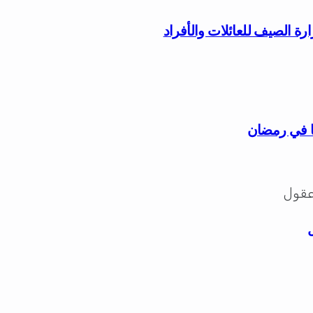
ًا في رمضان