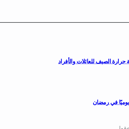
وميًا في رمضان