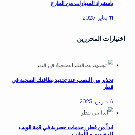
باستيراد السيارات من الخارج
11 يناير، 2025
اختيارات المحررين
تحذير من النصب عند تجديد بطاقتك الصحية في
قطر
6 مارس، 2025
ابدأ من قطر: خدمات حصرية في قمة الويب
للمقيمين و الأجانب