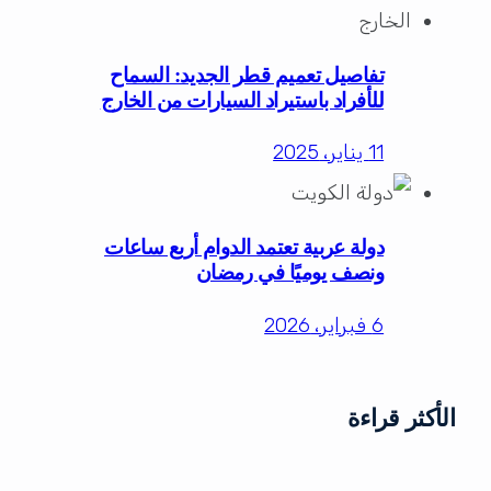
تفاصيل تعميم قطر الجديد: السماح
للأفراد باستيراد السيارات من الخارج
11 يناير، 2025
دولة عربية تعتمد الدوام أربع ساعات
ونصف يوميًا في رمضان
6 فبراير، 2026
الأكثر قراءة