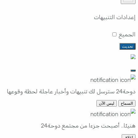
إعدادات التنبيهات
الجميع
تحديث
دوحة24 سترسل لك تنبيهات وأخبار عاجلة لحظة وقوعها
السماح
ليس الآن
هنيئا.. أصبحت جزءا من مجتمع دوحة24
إغلاق