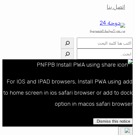
اتصل بنا
من نحن؟
سياسة الخصوصية
البحث
البحث
For IOS and IPAD browsers, Install PWA using add
to home screen in ios safari browser or add to dock
option in macos safari browser
Dismiss this notice.