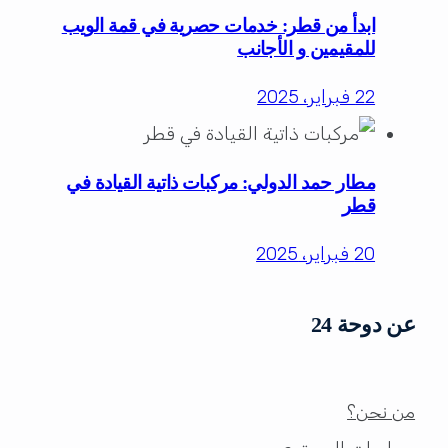
ابدأ من قطر: خدمات حصرية في قمة الويب
للمقيمين و الأجانب
22 فبراير، 2025
مطار حمد الدولي: مركبات ذاتية القيادة في
قطر
20 فبراير، 2025
عن دوحة 24
من نحن؟