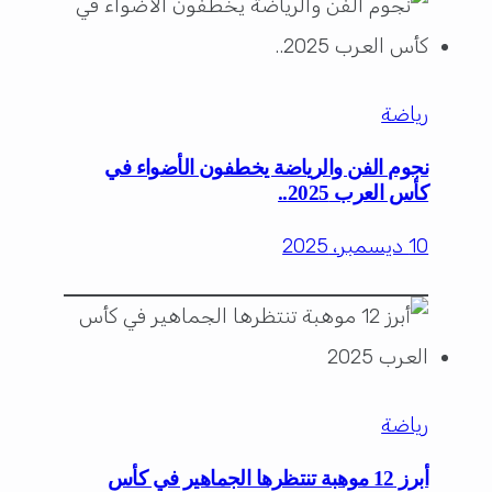
رياضة
نجوم الفن والرياضة يخطفون الأضواء في
كأس العرب 2025..
10 ديسمبر، 2025
رياضة
أبرز 12 موهبة تنتظرها الجماهير في كأس