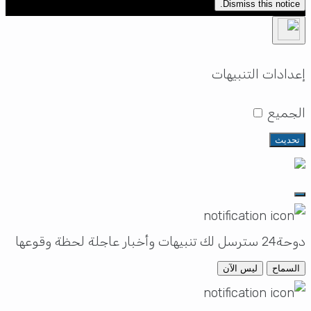
Dismiss this notice.
إعدادات التنبيهات
الجميع
تحديث
دوحة24 سترسل لك تنبيهات وأخبار عاجلة لحظة وقوعها
السماح
ليس الآن