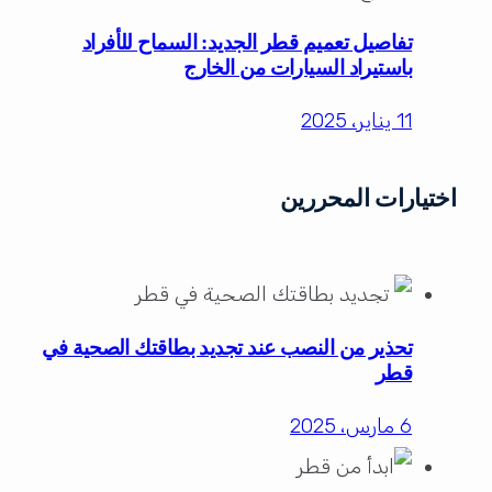
تفاصيل تعميم قطر الجديد: السماح للأفراد
باستيراد السيارات من الخارج
11 يناير، 2025
اختيارات المحررين
تحذير من النصب عند تجديد بطاقتك الصحية في
قطر
6 مارس، 2025