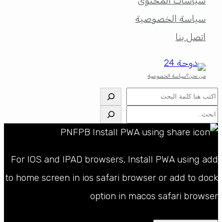
سياسات المحتوى
سياسة الخصوصية
اتصل بنا
من نحن؟
سياسة الخصوصية
البحث
البحث
For IOS and IPAD browsers, Install PWA using add
to home screen in ios safari browser or add to dock
option in macos safari browser