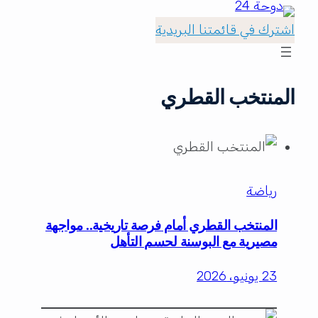
اشترك في قائمتنا البريدية
المنتخب القطري
رياضة
المنتخب القطري أمام فرصة تاريخية.. مواجهة
مصيرية مع البوسنة لحسم التأهل
23 يونيو، 2026