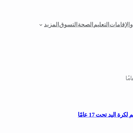
الإقامات
التعليم
الصحة
التسوق
المزيد
 اليد تحت 17 عامًا