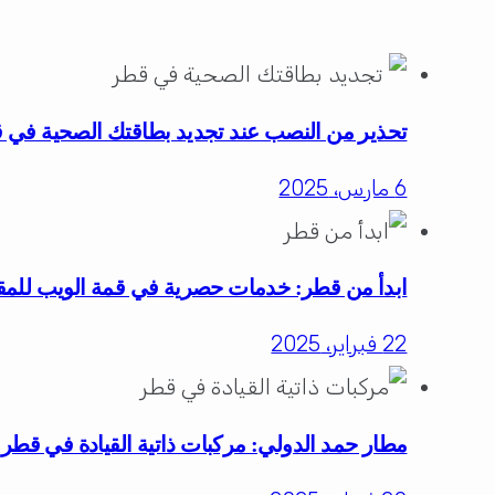
تحذير من النصب عند تجديد بطاقتك الصحية في 
6 مارس، 2025
ابدأ من قطر: خدمات حصرية في قمة الويب للمقي
22 فبراير، 2025
مطار حمد الدولي: مركبات ذاتية القيادة في قطر