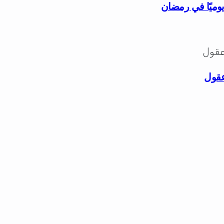
وميًا في رمضان
عقول