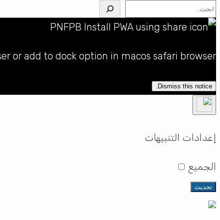
البحث
ser or add to dock option in macos safari browser
Dismiss this notice.
إعدادات التنبيهات
الجميع
تحديث