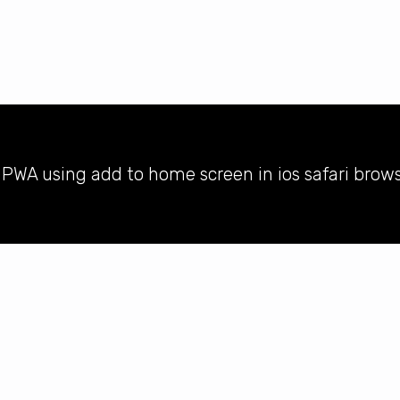
l PWA using add to home screen in ios safari brow