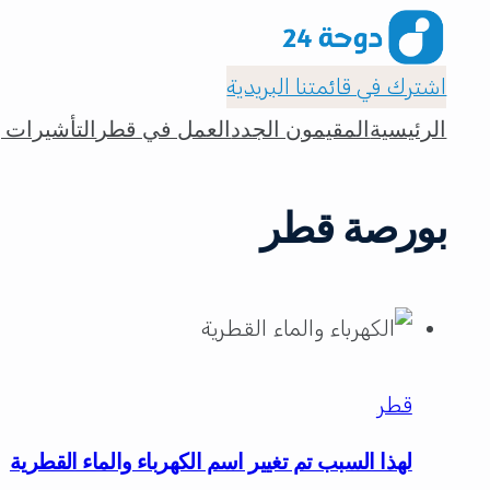
اشترك في قائمتنا البريدية
الرئيسية
المقيمون الجدد
العمل في قطر
التأشيرات و
بورصة قطر
قطر
لهذا السبب تم تغيير اسم الكهرباء والماء القطرية