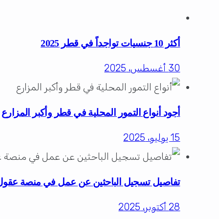
أكثر 10 جنسيات تواجداً في قطر 2025
30 أغسطس، 2025
أجود أنواع التمور المحلية في قطر وأكبر المزارع
15 يوليو، 2025
تفاصيل تسجيل الباحثين عن عمل في منصة عقول
28 أكتوبر، 2025