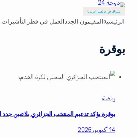
اشترك في قائمتنا البريدية
الرئيسية
المقيمون الجدد
العمل في قطر
التأشيرات و
بوقرة
رياضة
بوقرة يؤكد تدعيم المنتخب الجزائري بلاعبين جدد است
14 أكتوبر، 2025