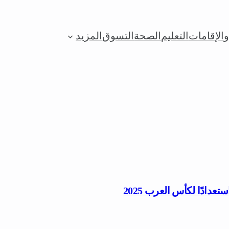
الإقامات
التعليم
الصحة
التسوق
المزيد
عدادًا لكأس العرب 2025