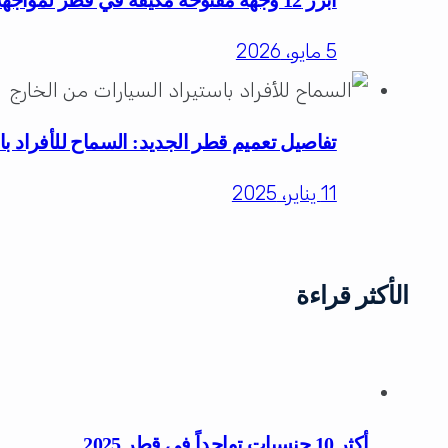
أبرز 12 وجهة مفتوحة مكيّفة في قطر لمواجهة حرارة الصيف للعائلات والأفراد
5 مايو، 2026
تفاصيل تعميم قطر الجديد: السماح للأفراد با
11 يناير، 2025
الأكثر قراءة
أكثر 10 جنسيات تواجداً في قطر 2025