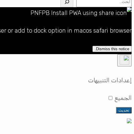
البحث
ser or add to dock option in macos safari browser
Dismiss this notice.
إعدادات التنبيهات
الجميع
تحديث