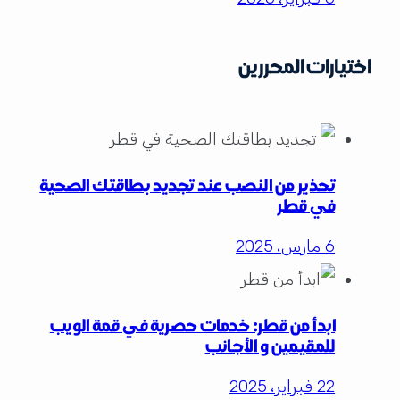
اختيارات المحررين
تحذير من النصب عند تجديد بطاقتك الصحية
في قطر
6 مارس، 2025
ابدأ من قطر: خدمات حصرية في قمة الويب
للمقيمين و الأجانب
22 فبراير، 2025