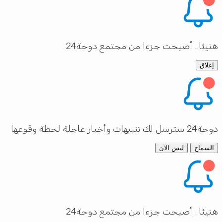
هنيئا.. أصبحت جزءا من مجتمع دوحة24
إغلاق
دوحة24 سترسل لك تنبيهات وأخبار عاجلة لحظة وقوعها
السماح
ليس الآن
هنيئا.. أصبحت جزءا من مجتمع دوحة24