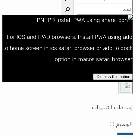
البحث
For IOS and IPAD browsers, Install PWA using add
to home screen in ios safari browser or add to dock
option in macos safari browser
Dismiss this notice.
إعدادات التنبيهات
الجميع