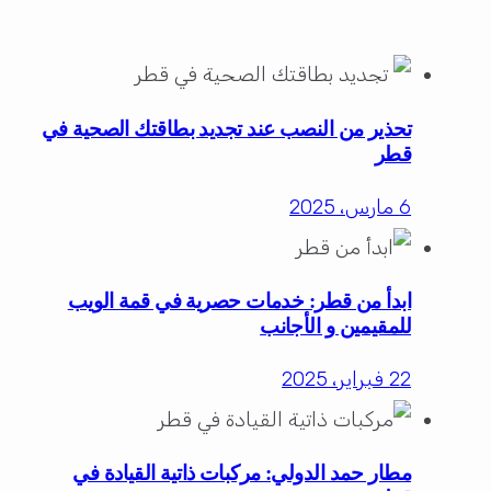
تحذير من النصب عند تجديد بطاقتك الصحية في
قطر
6 مارس، 2025
ابدأ من قطر: خدمات حصرية في قمة الويب
للمقيمين و الأجانب
22 فبراير، 2025
مطار حمد الدولي: مركبات ذاتية القيادة في