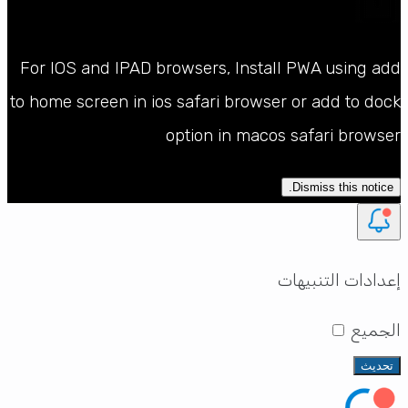
For IOS and IPAD browsers, Install PWA using ad
to home screen in ios safari browser or add to doc
option in macos safari browse
Dismiss this notice.
دادات التنبيهات
لجميع
تحديث