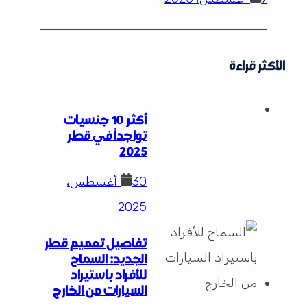
الأكثر قراءة
أكثر 10 جنسيات
تواجداً في قطر
2025
30 أغسطس،
2025
تفاصيل تعميم قطر
الجديد: السماح
للأفراد باستيراد
السيارات من الخارج