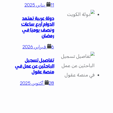
11 يناير، 2025
دولة عربية تعتمد
الدوام أربع ساعات
ونصف يوميًا في
رمضان
6 فبراير، 2026
تفاصيل تسجيل
الباحثين عن عمل في
منصة عقول
28 أكتوبر، 2025