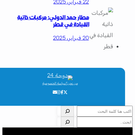
22 فبراير، 2025
مطار حمد الدولي: مركبات ذاتية
القيادة في قطر
20 فبراير، 2025
من نحن؟
سياسة الخصوصية
لبحث
لبحث