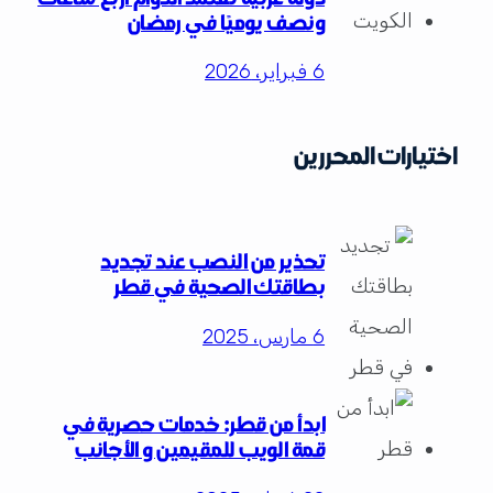
ونصف يوميًا في رمضان
6 فبراير، 2026
اختيارات المحررين
تحذير من النصب عند تجديد
بطاقتك الصحية في قطر
6 مارس، 2025
ابدأ من قطر: خدمات حصرية في
قمة الويب للمقيمين و الأجانب