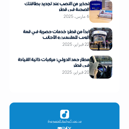
تحذير من النصب عند تجديد بطاقتك
الصحية في قطر
6 مارس، 2025
ابدأ من قطر: خدمات حصرية في قمة
الويب للمقيمين و الأجانب
22 فبراير، 2025
مطار حمد الدولي: مركبات ذاتية القيادة
في قطر
20 فبراير، 2025
من نحن؟
سياسة الخصوصية