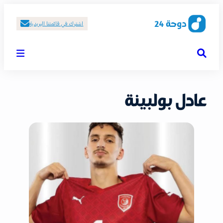
اشترك في قائمتنا البريدية
عادل بولبينة