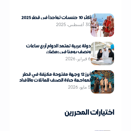
أكثر 10 جنسيات تواجداً في قطر 2025
30 أغسطس، 2025
دولة عربية تعتمد الدوام أربع ساعات
ونصف يوميًا في رمضان
6 فبراير، 2026
أبرز 12 وجهة مفتوحة مكيّفة في قطر
لمواجهة حرارة الصيف للعائلات والأفراد
5 مايو، 2026
اختيارات المحررين