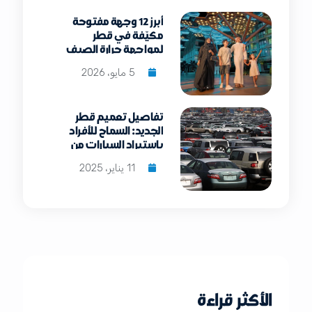
أبرز 12 وجهة مفتوحة
مكيّفة في قطر
لمواجهة حرارة الصيف
للعائلات والأفراد
5 مايو، 2026
تفاصيل تعميم قطر
الجديد: السماح للأفراد
باستيراد السيارات من
الخارج
11 يناير، 2025
الأكثر قراءة