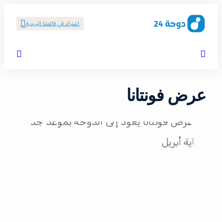
اشترك في قائمتنا البريدية
عرض فونتانا