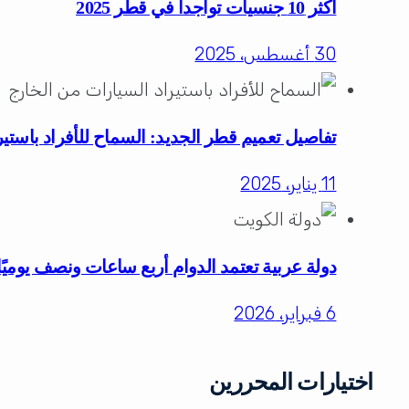
أكثر 10 جنسيات تواجداً في قطر 2025
30 أغسطس، 2025
تفاصيل تعميم قطر الجديد: السماح للأفراد باستي
11 يناير، 2025
دولة عربية تعتمد الدوام أربع ساعات ونصف يومي
6 فبراير، 2026
اختيارات المحررين