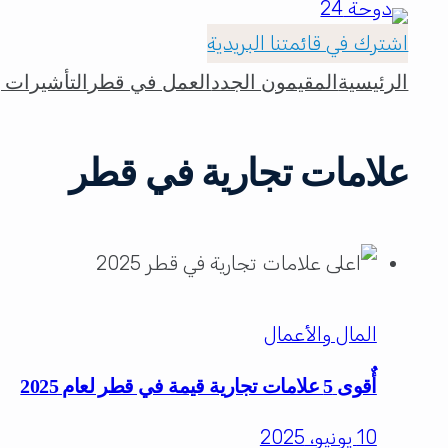
اشترك في قائمتنا البريدية
الرئيسية
المقيمون الجدد
العمل في قطر
التأشيرات و
علامات تجارية في قطر
المال والأعمال
أٌقوى 5 علامات تجارية قيمة في قطر لعام 2025
10 يونيو، 2025