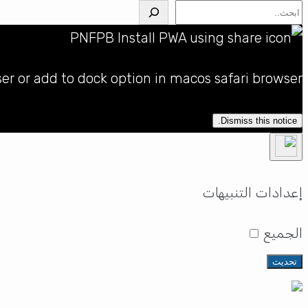
البحث
ser or add to dock option in macos safari browser
Dismiss this notice.
إعدادات التنبيهات
الجميع
تحديث