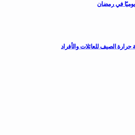
وميًا في رمضان