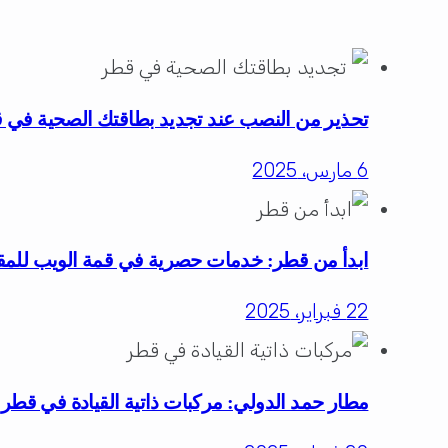
تحذير من النصب عند تجديد بطاقتك الصحية في 
6 مارس، 2025
ابدأ من قطر: خدمات حصرية في قمة الويب للمقي
22 فبراير، 2025
مطار حمد الدولي: مركبات ذاتية القيادة في قطر