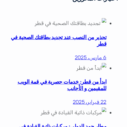
تحذير من النصب عند تجديد بطاقتك الصحية في
قطر
6 مارس، 2025
ابدأ من قطر: خدمات حصرية في قمة الويب
للمقيمين و الأجانب
22 فبراير، 2025
مطار حمد الدولي: مركبات ذاتية القيادة في