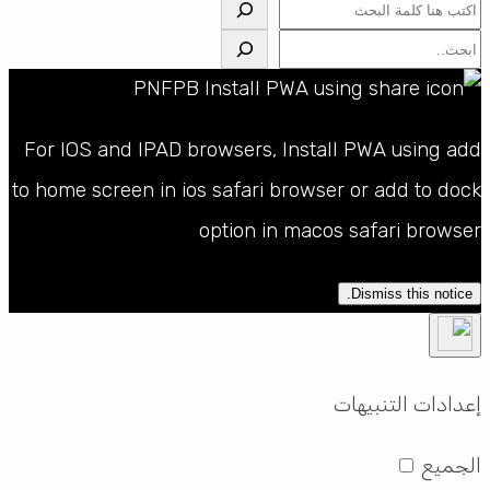
البحث
البحث
For IOS and IPAD browsers, Install PWA using add
to home screen in ios safari browser or add to dock
option in macos safari browser
Dismiss this notice.
إعدادات التنبيهات
الجميع