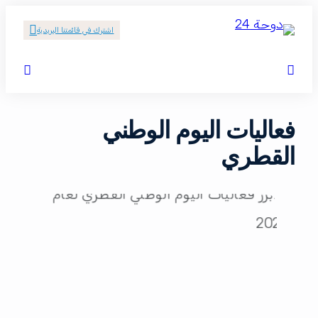
اشترك في قائمتنا البريدية
فعاليات اليوم الوطني
القطري