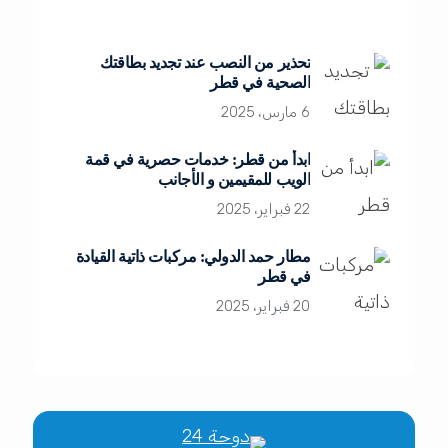
تحذير من النصب عند تجديد بطاقتك
الصحية في قطر
6 مارس، 2025
ابدأ من قطر: خدمات حصرية في قمة
الويب للمقيمين و الأجانب
22 فبراير، 2025
مطار حمد الدولي: مركبات ذاتية القيادة
في قطر
20 فبراير، 2025