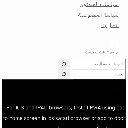
سياسات المحتوى
سياسة الخصوصية
اتصل بنا
من نحن؟
سياسة الخصوصية
البحث
البحث
For IOS and IPAD browsers, Install PWA using add
to home screen in ios safari browser or add to dock