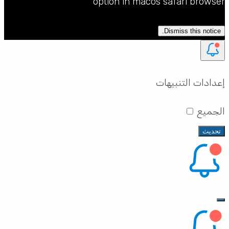
option in macos safari browser
Dismiss this notice.
إعدادات التنبيهات
الجميع
تحديث