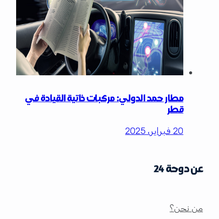
مطار حمد الدولي: مركبات ذاتية القيادة في
قطر
20 فبراير، 2025
عن دوحة 24
من نحن؟