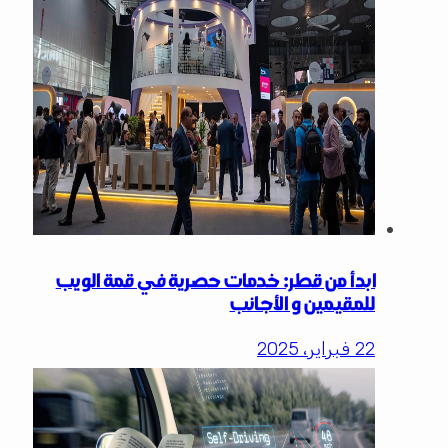
ابدأ من قطر: خدمات حصرية في قمة الويب
للمقيمين و الأجانب
22 فبراير، 2025