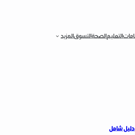
قامات
التعليم
الصحة
التسوق
المزيد
دليل شامل