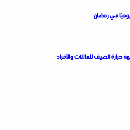
وميًا في رمضان