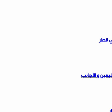
ي قطر
يمين و الأجانب
ر