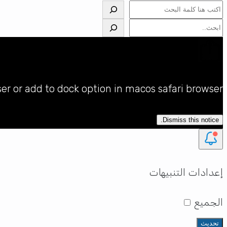
البحث
البحث
ser or add to dock option in macos safari browser
Dismiss this notice.
إعدادات التنبيهات
الجميع
تحديث