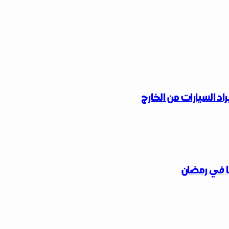
اد السيارات من الخارج
ًا في رمضان