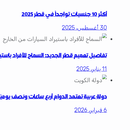
أكثر 10 جنسيات تواجداً في قطر 2025
30 أغسطس، 2025
تفاصيل تعميم قطر الجديد: السماح للأفراد باستير
11 يناير، 2025
دولة عربية تعتمد الدوام أربع ساعات ونصف يومي
6 فبراير، 2026