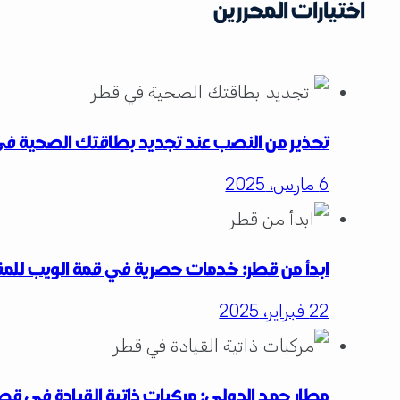
اختيارات المحررين
تحذير من النصب عند تجديد بطاقتك الصحية ف
6 مارس، 2025
ابدأ من قطر: خدمات حصرية في قمة الويب للمق
22 فبراير، 2025
مطار حمد الدولي: مركبات ذاتية القيادة في قط