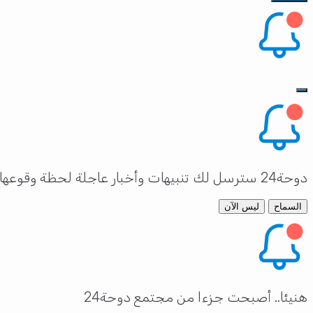
دوحة24 سترسل لك تنبيهات وأخبار عاجلة لحظة وقوعها
السماح
ليس الآن
هنيئا.. أصبحت جزءا من مجتمع دوحة24