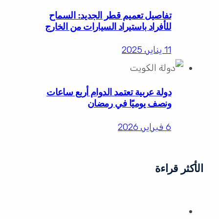
تفاصيل تعميم قطر الجديد: السماح
للأفراد باستيراد السيارات من الخارج
11 يناير، 2025
دولة عربية تعتمد الدوام أربع ساعات
ونصف يوميًا في رمضان
6 فبراير، 2026
الأكثر قراءة