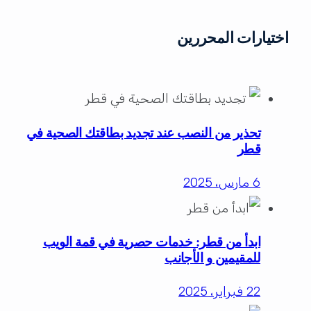
اختيارات المحررين
تحذير من النصب عند تجديد بطاقتك الصحية في
قطر
6 مارس، 2025
ابدأ من قطر: خدمات حصرية في قمة الويب
للمقيمين و الأجانب
22 فبراير، 2025