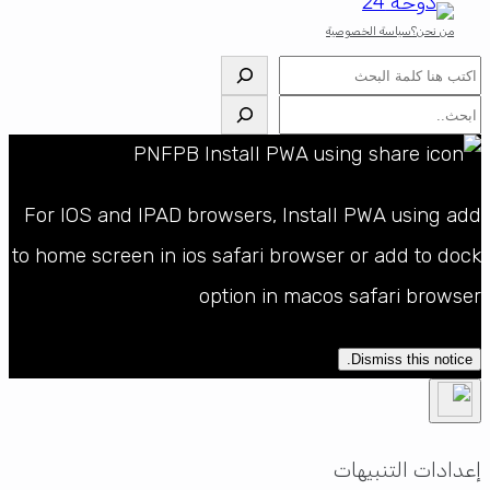
من نحن؟
سياسة الخصوصية
البحث
البحث
For IOS and IPAD browsers, Install PWA using add
to home screen in ios safari browser or add to dock
option in macos safari browser
Dismiss this notice.
إعدادات التنبيهات