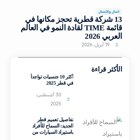
المال والأعمال
13 شركة قطرية تحجز مكانها في
قائمة TIME لقادة النمو في العالم
العربي 2026
19 أبريل، 2026
الأكثر قراءة
أكثر 10 جنسيات تواجداً
في قطر 2025
30 أغسطس،
2025
تفاصيل تعميم قطر
الجديد: السماح للأفراد
باستيراد السيارات من
الخارج