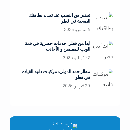
تحذير من النصب عند تجديد بطاقتك
الصحية في قطر
6 مارس، 2025
ابدأ من قطر: خدمات حصرية في قمة
الويب للمقيمين و الأجانب
22 فبراير، 2025
مطار حمد الدولي: مركبات ذاتية القيادة
في قطر
20 فبراير، 2025