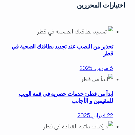
اختيارات المحررين
تحذير من النصب عند تجديد بطاقتك الصحية في
قطر
6 مارس، 2025
ابدأ من قطر: خدمات حصرية في قمة الويب
للمقيمين و الأجانب
22 فبراير، 2025