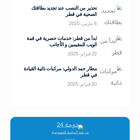
تحذير من النصب عند تجديد بطاقتك
الصحية في قطر
6 مارس، 2025
ابدأ من قطر: خدمات حصرية في قمة
الويب للمقيمين و الأجانب
22 فبراير، 2025
مطار حمد الدولي: مركبات ذاتية القيادة
في قطر
20 فبراير، 2025
من نحن؟
سياسة الخصوصية