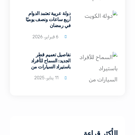
دولة عربية تعتمد الدوام
أربع ساعات ونصف يوميًا
في رمضان
6 فبراير، 2026
تفاصيل تعميم قطر
الجديد: السماح للأفراد
باستيراد السيارات من
الخارج
11 يناير، 2025
الأكثر قراءة