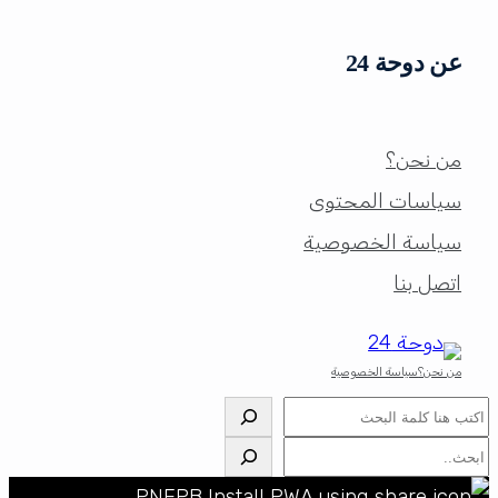
عن دوحة 24
من نحن؟
سياسات المحتوى
سياسة الخصوصية
اتصل بنا
من نحن؟
سياسة الخصوصية
البحث
البحث