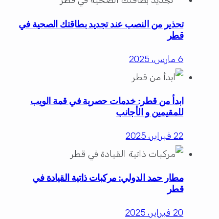
تحذير من النصب عند تجديد بطاقتك الصحية في
قطر
6 مارس، 2025
ابدأ من قطر: خدمات حصرية في قمة الويب
للمقيمين و الأجانب
22 فبراير، 2025
مطار حمد الدولي: مركبات ذاتية القيادة في
قطر
20 فبراير، 2025