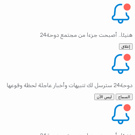
هنيئا.. أصبحت جزءا من مجتمع دوحة24
إغلاق
دوحة24 سترسل لك تنبيهات وأخبار عاجلة لحظة وقوعها
السماح
ليس الآن