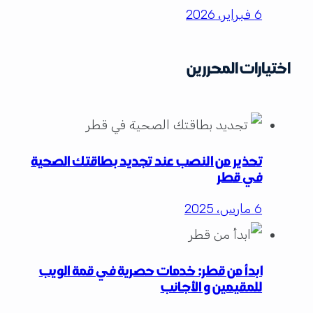
6 فبراير، 2026
اختيارات المحررين
تحذير من النصب عند تجديد بطاقتك الصحية
في قطر
6 مارس، 2025
ابدأ من قطر: خدمات حصرية في قمة الويب
للمقيمين و الأجانب