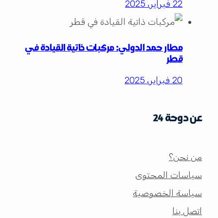
22 فبراير، 2025
مطار حمد الدولي: مركبات ذاتية القيادة في
قطر
20 فبراير، 2025
عن دوحة 24
من نحن؟
سياسات المحتوى
سياسة الخصوصية
اتصل بنا