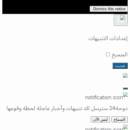
Dismiss this notice.
إعدادات التنبيهات
الجميع
تحديث
دوحة24 سترسل لك تنبيهات وأخبار عاجلة لحظة وقوعها
السماح
ليس الآن