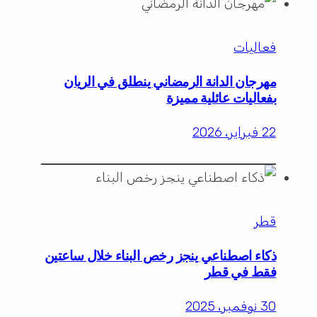
فعاليات
مهرجان الدانة الرمضاني ينطلق في الريان
بفعاليات عائلية مميزة
22 فبراير، 2026
قطر
ذكاء اصطناعي ينجز رخص البناء خلال ساعتين
فقط في قطر
30 نوفمبر، 2025