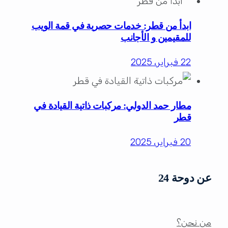
ابدأ من قطر: خدمات حصرية في قمة الويب
للمقيمين و الأجانب
22 فبراير، 2025
مطار حمد الدولي: مركبات ذاتية القيادة في
قطر
20 فبراير، 2025
عن دوحة 24
من نحن؟