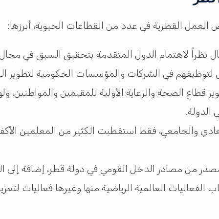
رص العمل القطرية في عدد من القطاعات الحيوية، أبرزها:
ل نظراً لاهتمام الدول المتقدمة بتحقيق السبق في مجال الذ
 لتوظيفهم في الشركات والمؤسسات الحكومية لتطوير البني
قطاع الصحة والرعاية الأولية للمقيمين والمواطنين، ولهذ
 الدولة.
 العادي والجامعي، فقط استقطبت الكثير من المعلمين الأك
در من مصادر الدخل القومي في دولة قطر، إضافة إلى الغاز
لفعاليات العالمية الرياضية منها وغيرها فعاليات لتعزيز 