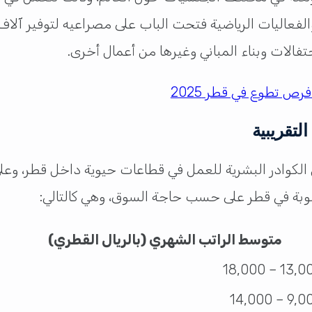
ك عن أن الأحداث والفعاليات الرياضية فتحت الباب على مصراعيه لت
فالات وبناء المباني وغيرها من أعمال أخرى.
رص تطوع في قطر 2025
الكوادر البشرية للعمل في قطاعات حيوية داخل قطر، و
لوبة في قطر على حسب حاجة السوق، وهي كالتالي:
متوسط الراتب الشهري (بالريال القطري)
13,000 – 18
9,000 – 1