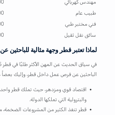
مهندس كهربائي
,000
طبيب عام
,000
فني مختبر طبي
,000
سائق نقل ثقيل
,500
لماذا تعتبر قطر وجهة مثالية للباحثين 
الباحثين عن فرص عمل داخل قطر، وإليك بعضاً من
اقتصاد قوي ومزدهر، حيث تملك قطر واحدا م
والبترولية التي تملكها الدولة.