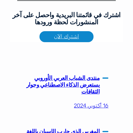
اشترك في قائمتنا البريدية واحصل على آخر
المنشورات لحظة ورودها
اشترك الآن
منتدى الشباب العربي الأوروبي
يستعرض الذكاء الاصطناعي وحوار
الثقافات
16 أكتوبر، 2024
المغربي الذي حارب الإسبان باللغة