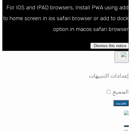
For IOS and IPAD browsers, Install PWA using add
to home screen in ios safari browser or add to dock
option in macos safari browser
Dismiss this notice.
إعدادات التنبيهات
الجميع
تحديث