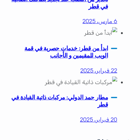
في قطر
6 مارس، 2025
ابدأ من قطر: خدمات حصرية في قمة
الويب للمقيمين و الأجانب
22 فبراير، 2025
مطار حمد الدولي: مركبات ذاتية القيادة في
قطر
20 فبراير، 2025