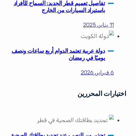
تفاصيل تعميم قطر الجديد: السماح للأفراد
باستيراد السيارات من الخارج
11 يناير، 2025
دولة عربية تعتمد الدوام أربع ساعات ونصف
يوميًا في رمضان
6 فبراير، 2026
اختيارات المحررين
تحذير من النصب عند تجديد بطاقتك الصحية