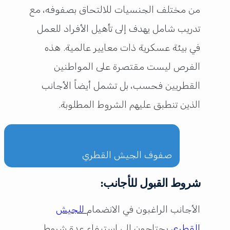
من مختلف الجنسيات للالتحاق بصفوفه، مع
تدريب شامل يهدف إلى تأهيل الأفراد للعمل
في بيئة عسكرية ذات معايير عالمية. هذه
الفرص ليست مقتصرة على المواطنين
القطريين فحسب، بل تشمل أيضاً الأجانب
الذين تنطبق عليهم الشروط المطلوبة.
صفوف الجيش القطري
شروط القبول للأجانب:
الأجانب الراغبون في الانضمام
للجيش
القطري
يحتاجون إلى استيفاء عدة شروط