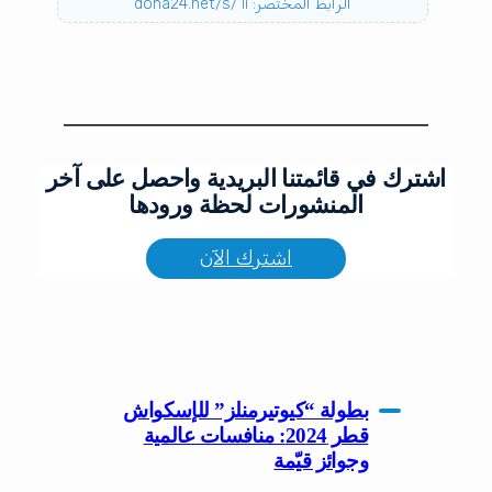
الرابط المختصر: doha24.net/s/1i
اشترك في قائمتنا البريدية واحصل على آخر
المنشورات لحظة ورودها
اشترك الآن
بطولة “كيوتيرمنلز” للإسكواش
قطر 2024: منافسات عالمية
وجوائز قيّمة