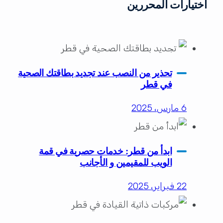
اختيارات المحررين
تحذير من النصب عند تجديد بطاقتك الصحية
في قطر
6 مارس، 2025
ابدأ من قطر: خدمات حصرية في قمة
الويب للمقيمين و الأجانب
22 فبراير، 2025