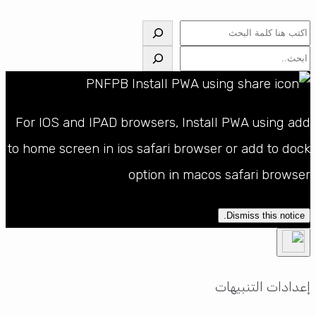
البحث
البحث
For IOS and IPAD browsers, Install PWA using add
to home screen in ios safari browser or add to dock
option in macos safari browser
Dismiss this notice.
إعدادات التنبيهات