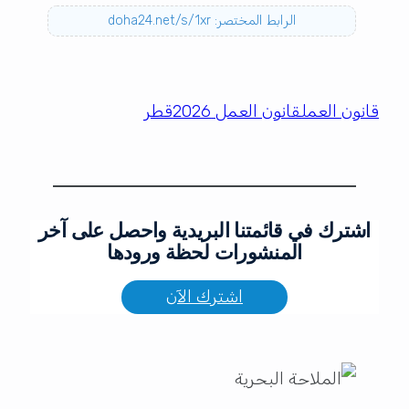
الرابط المختصر: doha24.net/s/1xr
قانون العمل
قانون العمل 2026
قطر
اشترك في قائمتنا البريدية واحصل على آخر
المنشورات لحظة ورودها
اشترك الآن