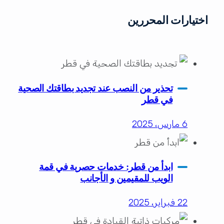
اختيارات المحررين
تحذير من النصب عند تجديد بطاقتك الصحية
في قطر
6 مارس، 2025
ابدأ من قطر: خدمات حصرية في قمة
الويب للمقيمين و الأجانب
22 فبراير، 2025