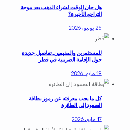
هل حان الوقت لشراء الذهب بعد موجة
التراجع الأخيرة؟
25 يونيو، 2026
للمستثمرين والمقيمين..تفاصيل جديدة
حول الإقامة الضريبية في قطر
19 مايو، 2026
كل ما يجب معرفته عن رموز بطاقة
الصعود إلى الطائرة
17 مايو، 2026