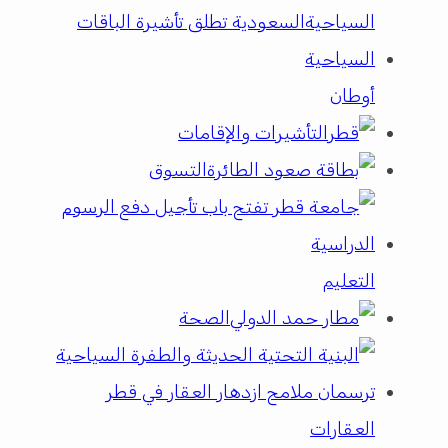
أوطان
التأشيرات والإقامات
التسوق
التعليم
الصحة
العقارات