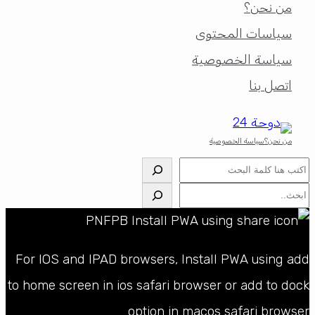
من نحن؟
سياسات المحتوى
سياسة الخصوصية
اتصل بنا
من نحن؟
سياسة الخصوصية
البحث
البحث
For IOS and IPAD browsers, Install PWA using add
to home screen in ios safari browser or add to dock
option in macos safari browser