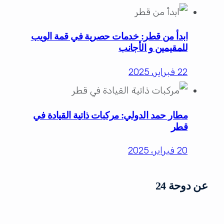
ابدأ من قطر: خدمات حصرية في قمة الويب
للمقيمين و الأجانب
22 فبراير، 2025
مطار حمد الدولي: مركبات ذاتية القيادة في
قطر
20 فبراير، 2025
عن دوحة 24