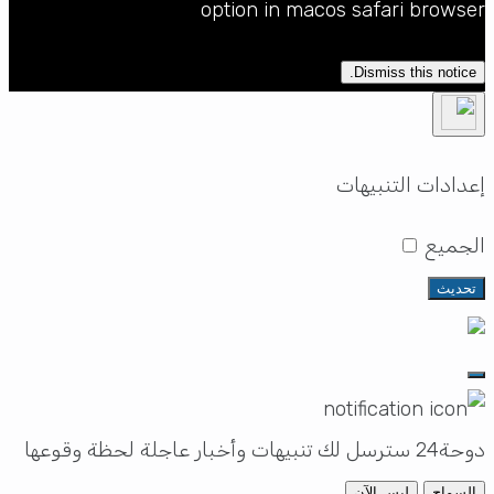
option in macos safari browse
Dismiss this notice.
دادات التنبيهات
لجميع
تحديث
سل لك تنبيهات وأخبار عاجلة لحظة وقوعها
السماح
ليس الآن