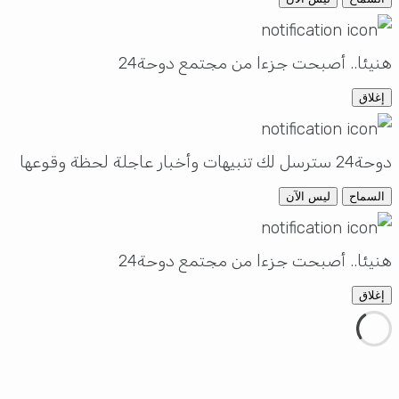
نيئا.. أصبحت جزءا من مجتمع دوحة24
إغلاق
سل لك تنبيهات وأخبار عاجلة لحظة وقوعها
السماح
ليس الآن
نيئا.. أصبحت جزءا من مجتمع دوحة24
إغلاق