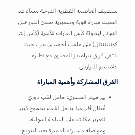
ستضيف العاصمة القطرية الدوحة مساء غد
السبت مباراة قوية ومصيرية ضمن الدور قبل
النهائي لبطولة كأس القارات للأندية (كأس إنتر
كونتيننتال) على ملعب أحمد بن علي، حيث
يلتقي فريق بيراميدز المصري مع نظيره
فلامنجو البرازيلي.
الفرق المشاركة وأهمية المباراة
بيراميدز المصري: حامل لقب دوري
أبطال أفريقيا، يدخل اللقاء بطموح كبير
لتعزيز مكانته على الساحة الدولية،
ومواصلة مسيرته المميزة بعد التتويج