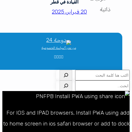
القيادة في قطر
20 فبراير، 2025
من نحن؟
سياسة الخصوصية
لبحث
لبحث
For IOS and IPAD browsers, Install PWA using ad
to home screen in ios safari browser or add to doc