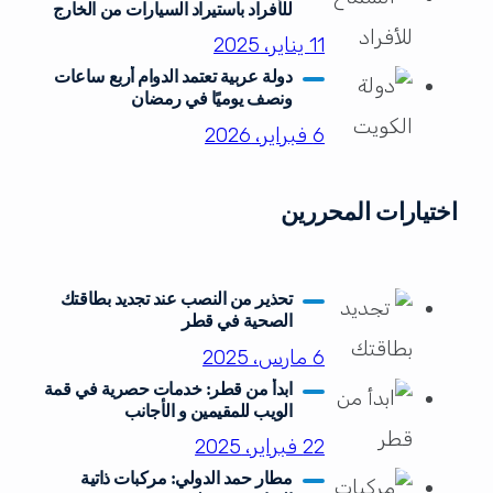
للأفراد باستيراد السيارات من الخارج
11 يناير، 2025
دولة عربية تعتمد الدوام أربع ساعات
ونصف يوميًا في رمضان
6 فبراير، 2026
اختيارات المحررين
تحذير من النصب عند تجديد بطاقتك
الصحية في قطر
6 مارس، 2025
ابدأ من قطر: خدمات حصرية في قمة
الويب للمقيمين و الأجانب
22 فبراير، 2025
مطار حمد الدولي: مركبات ذاتية