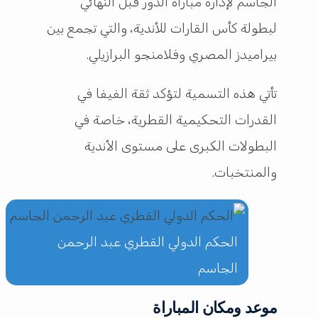
الجاسم لإدارة مباراة الدور قبل النهائي
لبطولة كأس القارات للأندية، والتي تجمع بين
بيراميدز المصري وفلامنجو البرازيلي.
تأتي هذه التسمية لتؤكد ثقة الفيفا في
القدرات التحكيمية القطرية، خاصة في
البطولات الكبرى على مستوى الأندية
والمنتخبات.
الحكم الدولي القطري عبد الرحمن
الجاسم
موعد ومكان المباراة