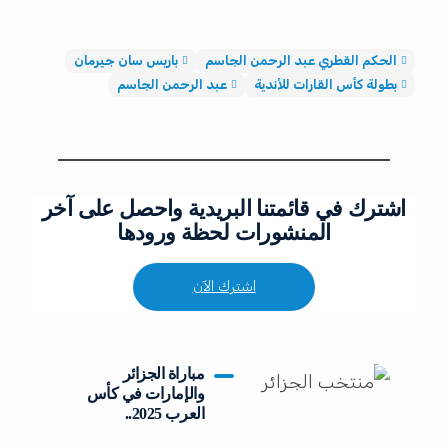
الحكم القطري عبد الرحمن الجاسم
باريس سان جيرمان
بطولة كأس القارات للأندية
عبد الرحمن الجاسم
اشترك في قائمتنا البريدية واحصل على آخر
المنشورات لحظة ورودها
اشترك الآن
مباراة الجزائر
والإمارات في كأس
العرب 2025..
القنوات الناقلة