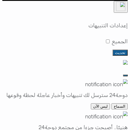
إعدادات التنبيهات
الجميع
تحديث
دوحة24 سترسل لك تنبيهات وأخبار عاجلة لحظة وقوعها
السماح
ليس الآن
هنيئا.. أصبحت جزءا من مجتمع دوحة24