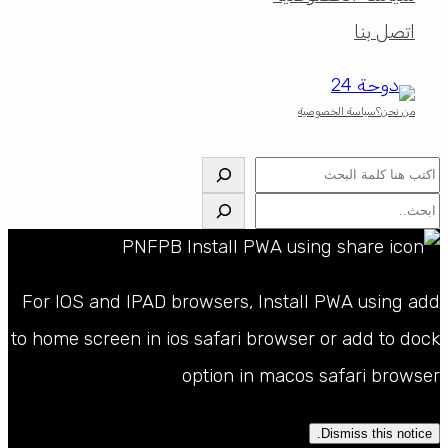
اتصل بنا
من نحن؟
سياسة الخصوصية
البحث
البحث
For IOS and IPAD browsers, Install PWA using add
to home screen in ios safari browser or add to dock
option in macos safari browser
Dismiss this notice.