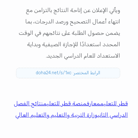
ويأتي الإعلان عن إتاحة النتائج بالتزامن مع
انتهاء أعمال التصحيح ورصد الدرجات، بما
يضمن حصول الطلبة على نتائجهم في الوقت
المحدد استعدادًا للإجازة الصيفية وبداية
الاستعداد للعام الدراسي الجديد.
الرابط المختصر: doha24.net/s/1xc
قطر للتعليم
معارف
منصة قطر للتعليم
نتائج الفصل
الدراسي الثاني
وزارة التربية والتعليم والتعليم العالي