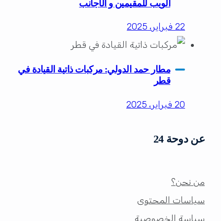
الويب للمقيمين و الأجانب
22 فبراير، 2025
مطار حمد الدولي: مركبات ذاتية القيادة في
قطر
20 فبراير، 2025
عن دوحة 24
من نحن؟
سياسات المحتوى
سياسة الخصوصية