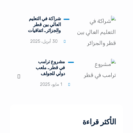
شراكة في التعليم
العالي بين قطر
والجزائر.. اتفاقيات
توأمة في البحث
30 أبريل، 2025
وريادة الأعمال
مشروع ترامب
في قطر.. ملعب
دولي للجولف
وفلل فاخرة
1 مايو، 2025
الأكثر قراءة