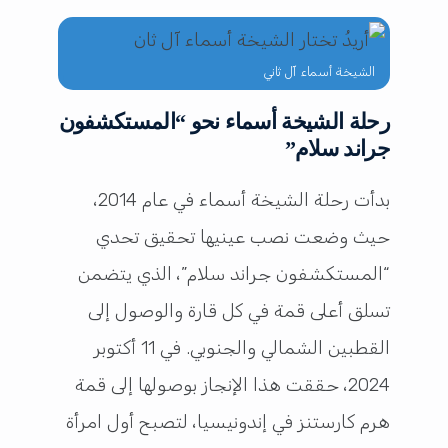
الشيخة أسماء آل ثاني
رحلة الشيخة أسماء نحو “المستكشفون
جراند سلام”
بدأت رحلة الشيخة أسماء في عام 2014،
حيث وضعت نصب عينيها تحقيق تحدي
“المستكشفون جراند سلام”، الذي يتضمن
تسلق أعلى قمة في كل قارة والوصول إلى
القطبين الشمالي والجنوبي. في 11 أكتوبر
2024، حققت هذا الإنجاز بوصولها إلى قمة
هرم كارستنز في إندونيسيا، لتصبح أول امرأة