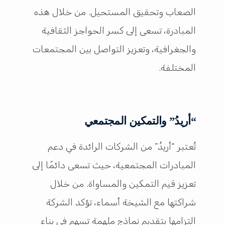
الصعاب وتحقيق المستحيل. من خلال هذه
المبادرة، تسعى إلى كسر الحواجز الثقافية
والجغرافية، وتعزيز التواصل بين المجتمعات
المختلفة.
“أريدُ” والتمكين المجتمعي
تُعتبر “أريدُ” من الشركات الرائدة في دعم
المبادرات المجتمعية، حيث تسعى دائمًا إلى
تعزيز قيم التمكين والمساواة. من خلال
شراكتها مع الشيخة أسماء، تؤكد الشركة
التزامها بتقديم نماذج ملهمة تسهم في بناء