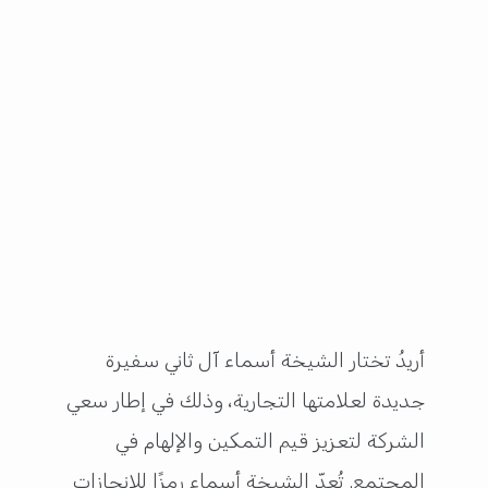
أريدُ تختار الشيخة أسماء آل ثاني سفيرة
جديدة لعلامتها التجارية، وذلك في إطار سعي
الشركة لتعزيز قيم التمكين والإلهام في
المجتمع. تُعدّ الشيخة أسماء رمزًا للإنجازات