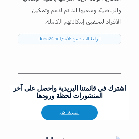
والرياضية، وسعيها الدائم لدعم وتمكين
الأفراد لتحقيق إمكاناتهم الكاملة.
الرابط المختصر: doha24.net/s/i8
اشترك في قائمتنا البريدية واحصل على آخر
المنشورات لحظة ورودها
اشترك الآن