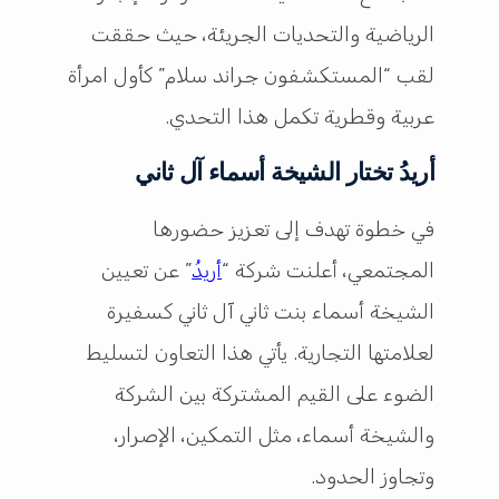
الرياضية والتحديات الجريئة، حيث حققت
لقب “المستكشفون جراند سلام” كأول امرأة
عربية وقطرية تكمل هذا التحدي.
أريدُ تختار الشيخة أسماء آل ثاني
في خطوة تهدف إلى تعزيز حضورها
المجتمعي، أعلنت شركة “
أريدُ
” عن تعيين
الشيخة أسماء بنت ثاني آل ثاني كسفيرة
لعلامتها التجارية. يأتي هذا التعاون لتسليط
الضوء على القيم المشتركة بين الشركة
والشيخة أسماء، مثل التمكين، الإصرار،
وتجاوز الحدود.