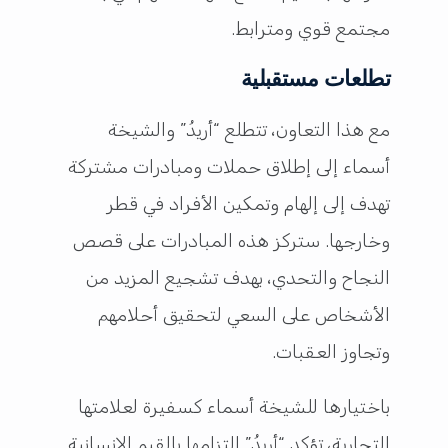
مجتمع قوي ومترابط.
تطلعات مستقبلية
مع هذا التعاون، تتطلع “أريدُ” والشيخة
أسماء إلى إطلاق حملات ومبادرات مشتركة
تهدف إلى إلهام وتمكين الأفراد في قطر
وخارجها. ستركز هذه المبادرات على قصص
النجاح والتحدي، بهدف تشجيع المزيد من
الأشخاص على السعي لتحقيق أحلامهم
وتجاوز العقبات.
باختيارها للشيخة أسماء كسفيرة لعلامتها
التجارية، تؤكد “أريدُ” التزامها بالقيم الإنسانية