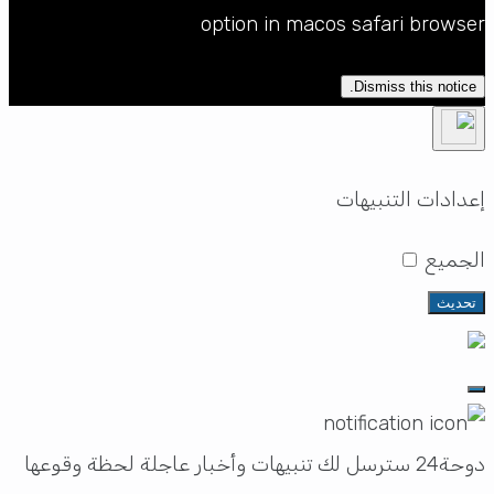
option in macos safari browser
Dismiss this notice.
إعدادات التنبيهات
الجميع
تحديث
دوحة24 سترسل لك تنبيهات وأخبار عاجلة لحظة وقوعها