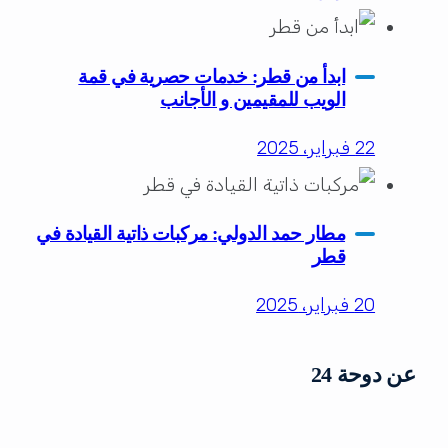
ابدأ من قطر: خدمات حصرية في قمة
الويب للمقيمين و الأجانب
22 فبراير، 2025
مطار حمد الدولي: مركبات ذاتية القيادة في
قطر
20 فبراير، 2025
عن دوحة 24