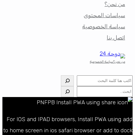
من نحن؟
سياسات المحتوى
سياسة الخصوصية
اتصل بنا
من نحن؟
سياسة الخصوصية
البحث
البحث
For IOS and IPAD browsers, Install PWA using add
to home screen in ios safari browser or add to dock