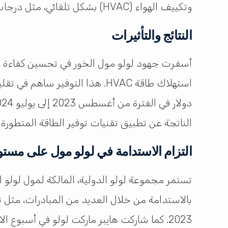
وتكييف الهواء (HVAC) بشكل تلقائي، مثل درجات حرارة المبردات وسرعات المراوح، لضمان أعلى مستوى من الكفاءة في استهلاك الطاقة.
النتائج والتأثيرات
الناتجة عن تطبيق تقنيات توفير الطاقة المتطورة ف
التزام الاستدامة في لولو مول على مست
تستمر مجموعة لولو الدولية، المالكة لمول لولو ا
بالاستدامة من خلال العديد من المبادرات، مثل ت