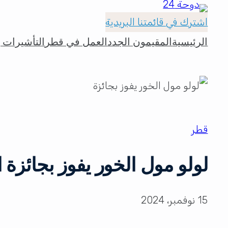
اشترك في قائمتنا البريدية
الرئيسية
المقيمون الجدد
العمل في قطر
التأشيرات و
قطر
لولو مول الخور يفوز بجائزة الت
15 نوفمبر، 2024