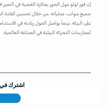
جميع جوانب عملياته. من خلال تحسين كفاءة الطاق
على البيئة. بينما يواصل المول ريادته في الاستد
لممارسات التجزئة البيئية في الصناعة العالمية.
اشترك في ق