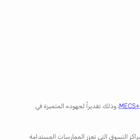
MECS+
، وذلك تقديراً لجهوده المتميزة في
اكز التسوق التي تعزز الممارسات المستدامة