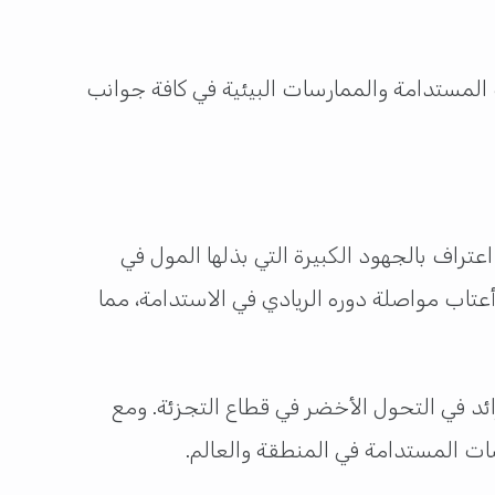
لمستدامة والممارسات البيئية في كافة جوانب
ة الفضية في التميز في الاستدامة في جوائز MECS+R MENA 2024 هو بمثابة اعتراف بالجهود الكبيرة التي بذلها المول في
أعتاب مواصلة دوره الريادي في الاستدامة، مما
كانته كـ رائد في التحول الأخضر في قطاع التجزئة. ومع
ات المستدامة في المنطقة والعالم.