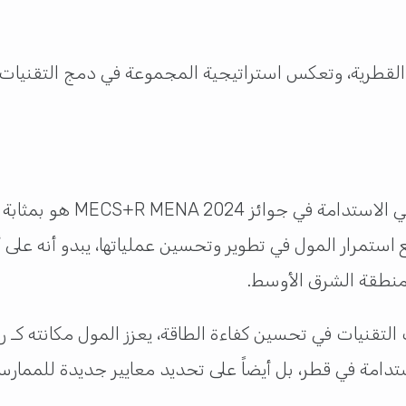
لقطرية، وتعكس استراتيجية المجموعة في دمج التقنيات ا
إن فوز لولو مول الخور بجائز
ع استمرار المول في تطوير وتحسين عملياتها، يبدو أنه على 
منطقة الشرق الأوسط.
 Honeywell وتطبيق أحدث التقنيات في تحسين كفاءة الطاقة، يعزز المول م
تدامة في قطر، بل أيضاً على تحديد معايير جديدة للممارس