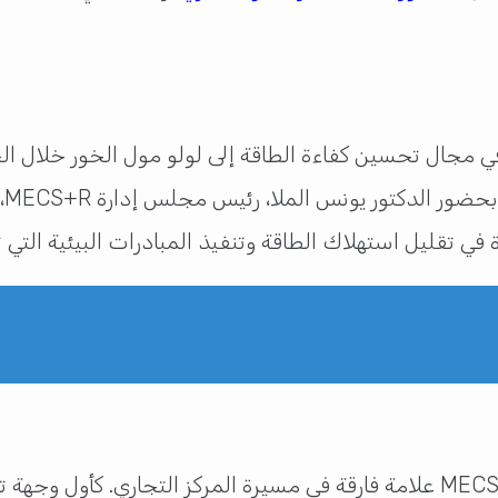
في مجال تحسين كفاءة الطاقة إلى لولو مول الخور خلال الح
ال
ة في تقليل استهلاك الطاقة وتنفيذ المبادرات البيئية التي
يعد فوز لولو مول الخور بجائزة MECS+R MENA 2024 علامة فارقة في مسيرة المركز