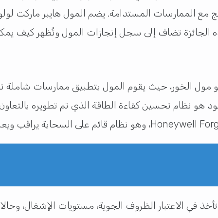
مج مع الممارسات المستدامة. يضم المول هايبر ماركت لولو،
ولو مول الخور، حيث يقوم المول بتطبيق ممارسات شاملة تش
تأخذ في الاعتبار الظروف الجوية، مستويات الإشغال، وحال