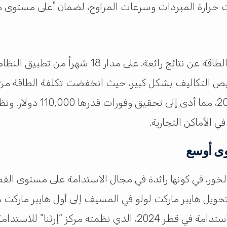
دولار في الفترة من أغسطس 23
ي الأماكن التجارية.
وى أوسع
لخور، في كونها رائدة في مجال الاستدامة على مستوى القطا
حويل هايبر ماركت لولو في المسيف إلى أول هايبر ماركت م
2023. كما شاركت هايبر ماركت لولو في أسبوع الاستدامة في قطر 2024