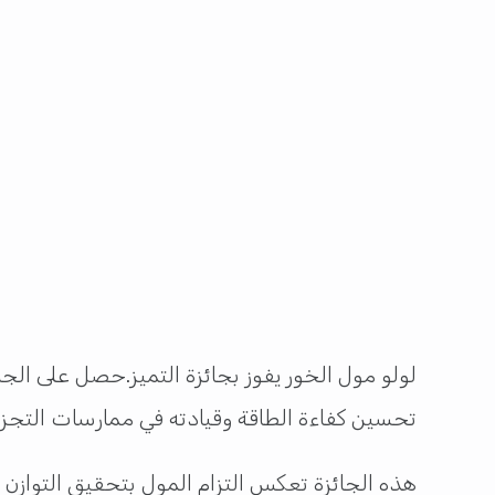
لولو مول الخور يفوز بجائزة التميز.حصل على ال
تحسين كفاءة الطاقة وقيادته في ممارسات التجزئ
هذه الجائزة تعكس التزام المول بتحقيق التوازن 