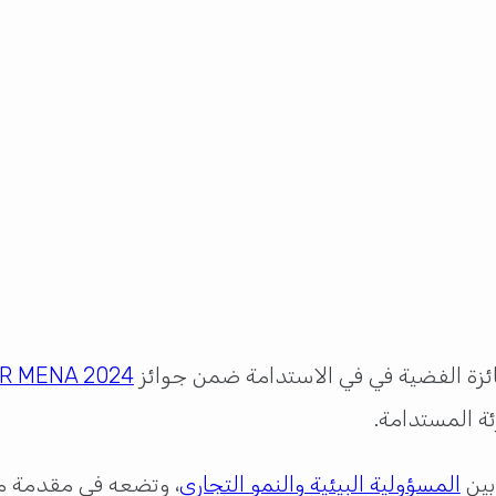
جائزة الفضية في في الاستدامة ضمن جوائز
R MENA 2024
ة المستدامة.
بين
المسؤولية البيئية والنمو التجاري
، وتضعه في مقدمة مر