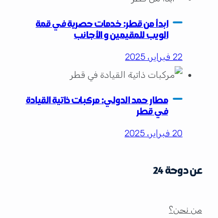
ابدأ من قطر: خدمات حصرية في قمة
الويب للمقيمين و الأجانب
22 فبراير، 2025
مطار حمد الدولي: مركبات ذاتية القيادة
في قطر
20 فبراير، 2025
عن دوحة 24
من نحن؟