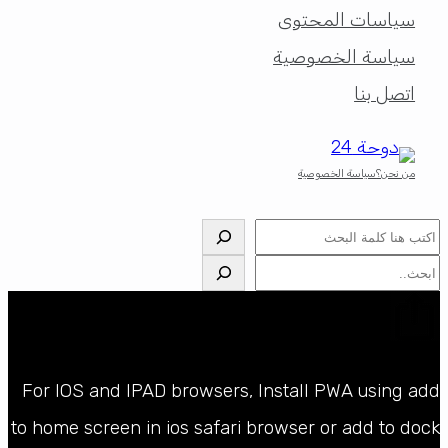
سياسات المحتوى
سياسة الخصوصية
اتصل بنا
من نحن؟
سياسة الخصوصية
البحث
البحث
For IOS and IPAD browsers, Install PWA using add
to home screen in ios safari browser or add to dock