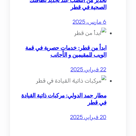
تحذير من النصب عند تجديد بطاقتك
الصحية في قطر
6 مارس، 2025
ابدأ من قطر: خدمات حصرية في قمة
الويب للمقيمين و الأجانب
22 فبراير، 2025
مطار حمد الدولي: مركبات ذاتية القيادة
في قطر
20 فبراير، 2025