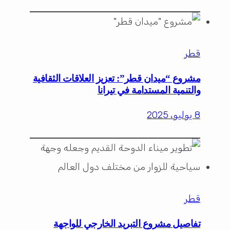
قطر
مشروع “ميدان قطر”: تعزيز العلاقات الثقافية
والتنمية المستدامة في تيرانا
8 يوليو، 2025
قطر
تفاصيل مشروع التبريد الخارجي للواجهة