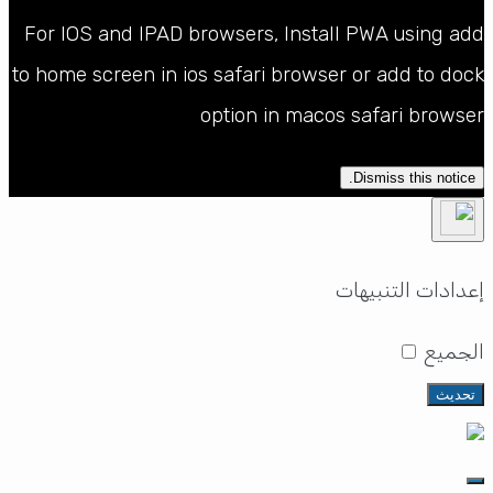
For IOS and IPAD browsers, Install PWA using add
to home screen in ios safari browser or add to dock
option in macos safari browser
Dismiss this notice.
إعدادات التنبيهات
الجميع
تحديث