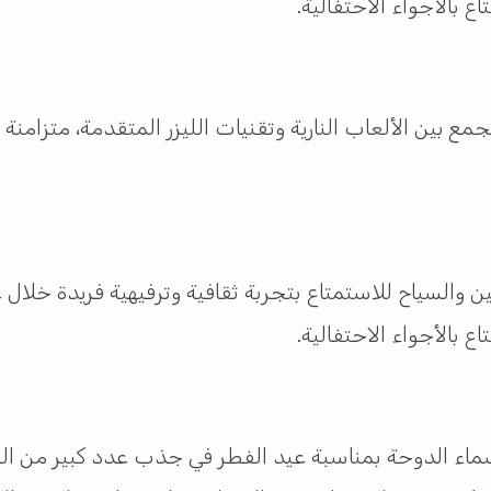
بالأجواء الاحتفالية.
جمع بين الألعاب النارية وتقنيات الليزر المتقدمة، متزام
 والسياح للاستمتاع بتجربة ثقافية وترفيهية فريدة خلال ع
الأجواء الاحتفالية.​
سماء الدوحة بمناسبة عيد الفطر في جذب عدد كبير من الز