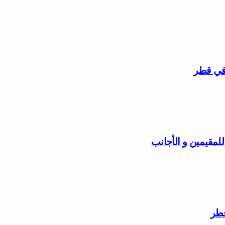
 في قطر
مقيمين و الأجانب
قطر