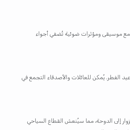
نة مع موسيقى ومؤثرات ضوئية تُضفي أجواء
يد الفطر. يُمكن للعائلات والأصدقاء التجمع في
وار إلى الدوحة، مما سيُنعش القطاع السياحي