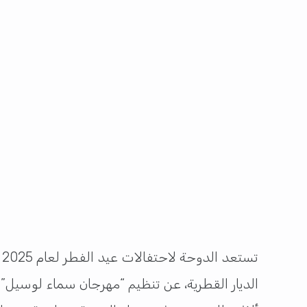
تستعد الدوحة لاحتفالات عيد الفطر لعام 2025 بتنظيم حدث استثنائي سيضيء