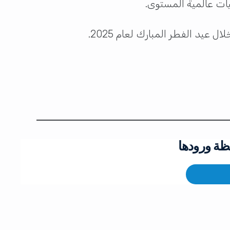
ات عالمية المستوى.​
 عيد الفطر المبارك لعام 2025.
ظة ورودها