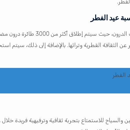
لفطر.
من أبرز فعاليات المهرجان، العرض الليلي
 والسياح للاستمتاع بتجربة ثقافية وترفيهية فريدة خلال ع