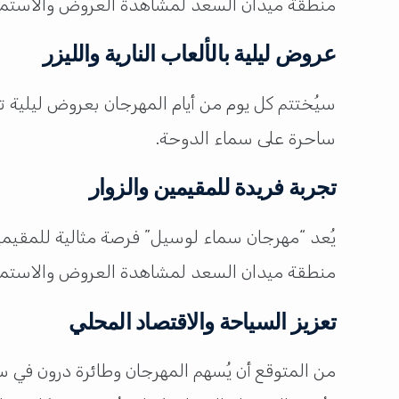
منطقة ميدان السعد لمشاهدة العروض والاستمتاع 
عروض ليلية بالألعاب النارية والليزر
سيُختتم كل يوم من أيام المهرجان بعروض ليلية ت
ساحرة على سماء الدوحة.​
تجربة فريدة للمقيمين والزوار
يُعد “مهرجان سماء لوسيل” فرصة مثالية للمقيمين
منطقة ميدان السعد لمشاهدة العروض والاستمتاع ب
تعزيز السياحة والاقتصاد المحلي
من المتوقع أن يُسهم المهرجان وطائرة درون في 