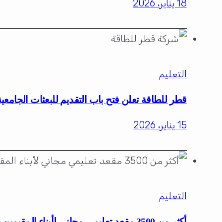
18 يناير، 2026
التعليم
قطر للطاقة تعلن فتح باب التقديم للبعثات الجامعية
15 يناير، 2026
التعليم
أكثر من 3500 مقعد تعليمي مجاني لأبناء المقيمين حتى التخرج