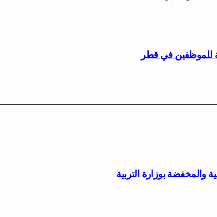
 للموظفين في قطر
ية والمخفضة بوزارة التربية