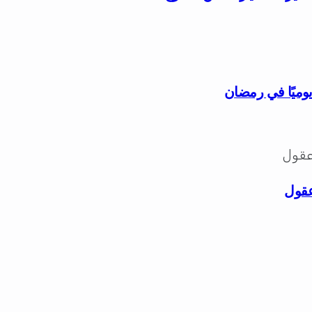
وميًا في رمضان
عقول