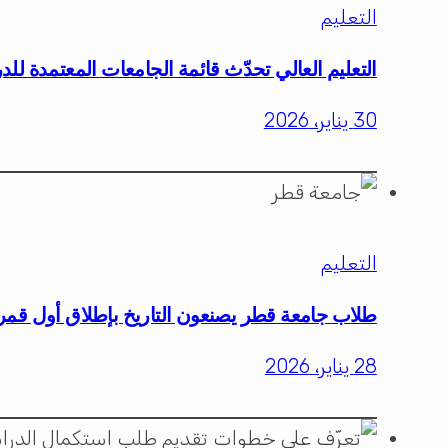
التعليم
التعليم العالي تحدّث قائمة الجامعات المعتمدة للد
30 يناير، 2026
التعليم
طلاب جامعة قطر يصنعون التاريخ بإطلاق أول قمر
28 يناير، 2026