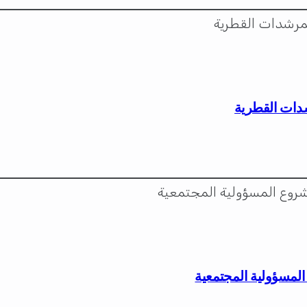
دات القطرية