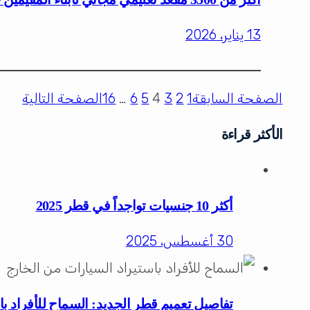
13 يناير، 2026
الصفحة السابقة
1
2
3
4
5
6
…
16
الصفحة التالية
الأكثر قراءة
أكثر 10 جنسيات تواجداً في قطر 2025
30 أغسطس، 2025
تفاصيل تعميم قطر الجديد: السماح للأفراد با